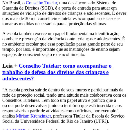
No Brasil, o
Conselho Tutelar
, uma das âncoras do Sistema de
Garantia de Direitos (SGD), é a porta de entrada para atuar em
situações de violação de direitos de crianças e adolescentes. É dever
dos mais de 30 mil conselheiros tutelares acompanhar os casos e
tomar as medidas necessárias para a proteção das vítimas.
A escola também exerce um papel fundamental na identificação,
combate e prevenção da violência contra crianças e adolescentes. É
no ambiente escolar que essa população passa grande parte de seu
tempo, por isso, é importante que as instituições de ensino sejam
espaços de conscientização e de acolhimento.
Leia +
Conselho Tutelar: como acompanhar o
trabalho de defesa dos direitos das crianças e
adolescentes?
“A escola precisa sair de dentro de seus muros e participar mais da
rede de proteção social, tendo uma atitude mais colaborativa com os
Conselhos Tutelares. Tem todo um papel ativo e político que a
escola pode desenvolver junto ao território que está inserida e aos
responsáveis a partir de atividades como oficinas, por exemplo”,
analisa
Miriam Krenzinger
, professora Titular da Escola de Serviço
Social da Universidade Federal do Rio de Janeiro (UFRJ).