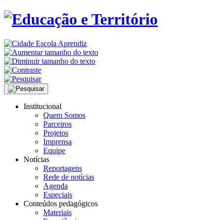
Institucional
Quem Somos
Parceiros
Projetos
Imprensa
Equipe
Notícias
Reportagens
Rede de notícias
Agenda
Especiais
Conteúdos pedagógicos
Materiais