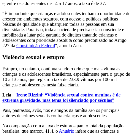
e, entre os adolescentes de 14 a 17 anos, a taxa é de 37.
“É importante que crianças e adolescentes tenham a oportunidade de
crescer em ambientes seguros, com acesso a políticas públicas
básicas de qualidade que abarquem todas as pessoas em sua
diversidade. Para isso, toda a sociedade precisa estar consciente e
mobilizada a lutar pela garantia de direitos tratando crianças e
adolescentes com prioridade absoluta como preconizado no Artigo
227 da
Constituição Federal
”, aponta Ana.
Violência sexual e estupro
Estupro, no entanto, continua sendo o crime que mais vitima as
crianças e os adolescentes brasileiros, especialmente para o grupo de
10 a 13 anos, que registrou taxa de 233,9 vítimas por 100 mil
crianças e adolescentes nesta faixa etária.
Leia +
Irene Rizzini: “Violência sexual contra meninas é de
extrema gravidade, mas tema foi silenciado por séculos”
Pais, padrastos, avôs, tios e amigos da família são os principais
autores de crimes sexuais contra crianças e adolescentes
Na comparação com a taxa de estupros para o total da população
brasileira, que marcou 41,4, o
Anuário
infere que as crianças e