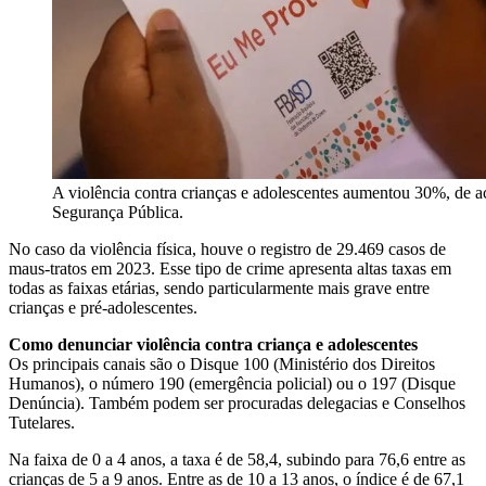
A violência contra crianças e adolescentes aumentou 30%, de a
Segurança Pública.
No caso da violência física, houve o registro de 29.469 casos de
maus-tratos em 2023. Esse tipo de crime apresenta altas taxas em
todas as faixas etárias, sendo particularmente mais grave entre
crianças e pré-adolescentes.
Como denunciar violência contra criança e adolescentes
Os principais canais são o Disque 100 (Ministério dos Direitos
Humanos), o número 190 (emergência policial) ou o 197 (Disque
Denúncia). Também podem ser procuradas delegacias e Conselhos
Tutelares.
Na faixa de 0 a 4 anos, a taxa é de 58,4, subindo para 76,6 entre as
crianças de 5 a 9 anos. Entre as de 10 a 13 anos, o índice é de 67,1