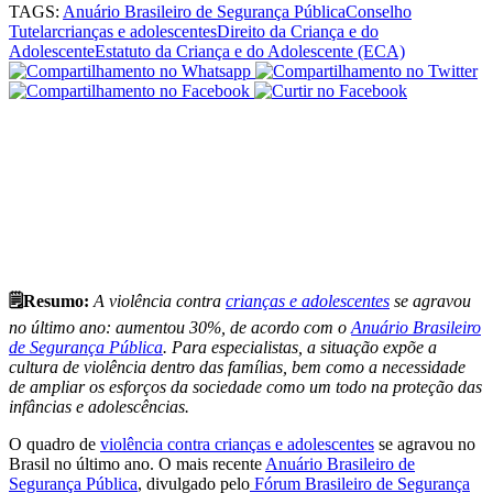
TAGS:
Anuário Brasileiro de Segurança Pública
Conselho
Tutelar
crianças e adolescentes
Direito da Criança e do
Adolescente
Estatuto da Criança e do Adolescente (ECA)
🗒️Resumo:
A violência contra
crianças e adolescentes
se agravou
no último ano: aumentou 30%, de acordo com o
Anuário Brasileiro
de Segurança Pública
. Para especialistas, a situação expõe a
cultura de violência dentro das famílias, bem como a necessidade
de ampliar os esforços da sociedade como um todo na proteção das
infâncias e adolescências.
O quadro de
violência contra crianças e adolescentes
se agravou no
Brasil no último ano. O mais recente
Anuário Brasileiro de
Segurança Pública
, divulgado pelo
Fórum Brasileiro de Segurança