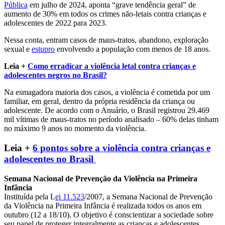
Pública
em julho de 2024, aponta “grave tendência geral” de
aumento de 30% em todos os crimes não-letais contra crianças e
adolescentes de 2022 para 2023.
Nessa conta, entram casos de maus-tratos, abandono, exploração
sexual e
estupro
envolvendo a população com menos de 18 anos.
Leia +
Como erradicar a violência letal contra crianças e
adolescentes negros no Brasil?
Na esmagadora maioria dos casos, a violência é cometida por um
familiar, em geral, dentro da própria residência da criança ou
adolescente. De acordo com o Anuário, o Brasil registrou 29.469
mil vítimas de maus-tratos no período analisado – 60% delas tinham
no máximo 9 anos no momento da violência.
Leia +
6 pontos sobre a violência contra crianças e
adolescentes no Brasil
Semana Nacional de Prevenção da Violência na Primeira
Infância
Instituída pela L
ei 11.523
/2007, a Semana Nacional de Prevenção
da Violência na Primeira Infância é realizada todos os anos em
outubro (12 a 18/10). O objetivo é conscientizar a sociedade sobre
seu papel de proteger integralmente as crianças e adolescentes.