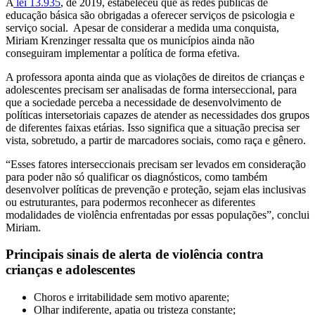
A
lei 13.935
, de 2019, estabeleceu que as redes públicas de
educação básica são obrigadas a oferecer serviços de psicologia e
serviço social. Apesar de considerar a medida uma conquista,
Miriam Krenzinger ressalta que os municípios ainda não
conseguiram implementar a política de forma efetiva.
A professora aponta ainda que as violações de direitos de crianças e
adolescentes precisam ser analisadas de forma interseccional, para
que a sociedade perceba a necessidade de desenvolvimento de
políticas intersetoriais capazes de atender as necessidades dos grupos
de diferentes faixas etárias. Isso significa que a situação precisa ser
vista, sobretudo, a partir de marcadores sociais, como raça e gênero.
“Esses fatores interseccionais precisam ser levados em consideração
para poder não só qualificar os diagnósticos, como também
desenvolver políticas de prevenção e proteção, sejam elas inclusivas
ou estruturantes, para podermos reconhecer as diferentes
modalidades de violência enfrentadas por essas populações”, conclui
Miriam.
Principais sinais de alerta de violência contra
crianças e adolescentes
Choros e irritabilidade sem motivo aparente;
Olhar indiferente, apatia ou tristeza constante;