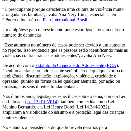
“É preocupante porque caracteriza uma cultura de violência muito
arraigada nas famílias”, avalia Ana Nery Lima, especialista em
Gênero e Inclusão na
Plan International Brasil
.
Uma hipótese para o crescimento pode estar ligada ao aumento do
número de denúncias.
“Esse aumento no número de casos pode ser devido a um aumento
no reporte. Isso evidencia que as pessoas estão identificando mais as
violências contra crianças e adolescentes”, avalia Ana Nery.
De acordo com o
Estatuto da Criança e do Adolescente (ECA)
,
“nenhuma criança ou adolescente será objeto de qualquer forma de
negligência, discriminação, exploração, violência, crueldade e
opressão, punido na forma da lei qualquer atentado, por ação ou
omissão, aos seus direitos fundamentais”.
Nos últimos anos, legislações específicas sobre o tema, como a Lei
da Palmada
(Lei 13.010/2014)
, também conhecida como Lei
Menino Bernardo, e a Lei Henry Borel (Lei 14.344/2022),
ampliaram a visibilidade do assunto e a proteção legal das crianças
contra violências.
No entanto, a persistência do quadro revela desafios para