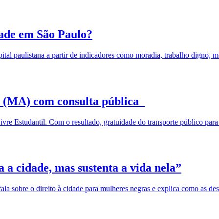
dade em São Paulo?
ital paulistana a partir de indicadores como moradia, trabalho digno, mo
s (MA) com consulta pública
Livre Estudantil. Com o resultado, gratuidade do transporte público p
 a cidade, mas sustenta a vida nela”
, fala sobre o direito à cidade para mulheres negras e explica como as 