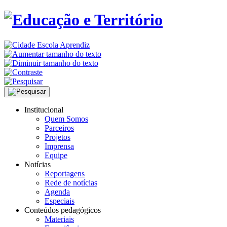
Institucional
Quem Somos
Parceiros
Projetos
Imprensa
Equipe
Notícias
Reportagens
Rede de notícias
Agenda
Especiais
Conteúdos pedagógicos
Materiais