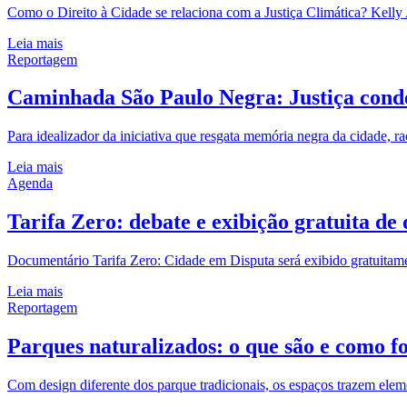
Como o Direito à Cidade se relaciona com a Justiça Climática? Kelly A
Leia mais
Reportagem
Caminhada São Paulo Negra: Justiça conde
Para idealizador da iniciativa que resgata memória negra da cidade, r
Leia mais
Agenda
Tarifa Zero: debate e exibição gratuita d
Documentário Tarifa Zero: Cidade em Disputa será exibido gratuitam
Leia mais
Reportagem
Parques naturalizados: o que são e como f
Com design diferente dos parque tradicionais, os espaços trazem eleme