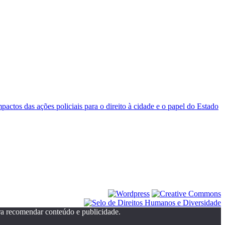
actos das ações policiais para o direito à cidade e o papel do Estado
ra recomendar conteúdo e publicidade.