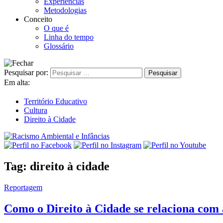
Experiências
Metodologias
Conceito
O que é
Linha do tempo
Glossário
Pesquisar por:
Em alta:
Território Educativo
Cultura
Direito à Cidade
Tag:
direito à cidade
Reportagem
Como o Direito à Cidade se relaciona com 