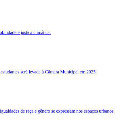
bilidade e justiça climática.
ara estudantes será levada à Câmara Municipal em 2025.
desigualdades de raça e gênero se expressam nos espaços urbanos.