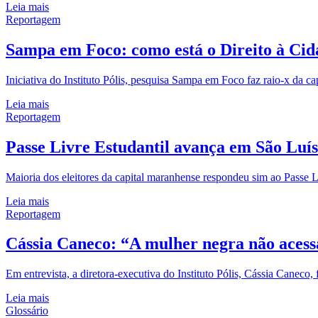
Leia mais
Reportagem
Sampa em Foco: como está o Direito à Ci
Iniciativa do Instituto Pólis, pesquisa Sampa em Foco faz raio-x da cap
Leia mais
Reportagem
Passe Livre Estudantil avança em São Luí
Maioria dos eleitores da capital maranhense respondeu sim ao Passe 
Leia mais
Reportagem
Cássia Caneco: “A mulher negra não acessa
Em entrevista, a diretora-executiva do Instituto Pólis, Cássia Caneco
Leia mais
Glossário