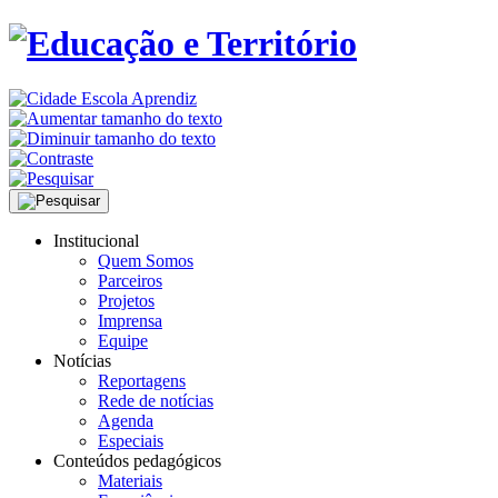
Institucional
Quem Somos
Parceiros
Projetos
Imprensa
Equipe
Notícias
Reportagens
Rede de notícias
Agenda
Especiais
Conteúdos pedagógicos
Materiais