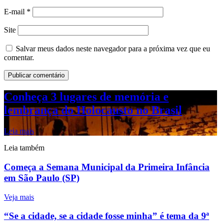
E-mail
*
Site
Salvar meus dados neste navegador para a próxima vez que eu
comentar.
Conheça 3 lugares de memória e
lembrança do Holocausto no Brasil
Leia mais
Leia também
Começa a Semana Municipal da Primeira Infância
em São Paulo (SP)
Veja mais
“Se a cidade, se a cidade fosse minha” é tema da 9ª