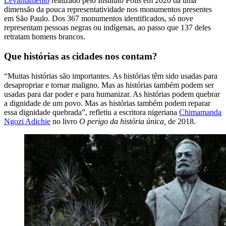
Levantamento
realizado pelo Instituto Pólis em 2020 dá uma
dimensão da pouca representatividade nos monumentos presentes
em São Paulo. Dos 367 monumentos identificados, só nove
representam pessoas negras ou indígenas, ao passo que 137 deles
retratam homens brancos.
Que histórias as cidades nos contam?
“Muitas histórias são importantes. As histórias têm sido usadas para
desapropriar e tornar maligno. Mas as histórias também podem ser
usadas para dar poder e para humanizar. As histórias podem quebrar
a dignidade de um povo. Mas as histórias também podem reparar
essa dignidade quebrada”, refletiu a escritora nigeriana
Chimamanda
Ngozi Adichie
no livro
O perigo da história única,
de 2018.