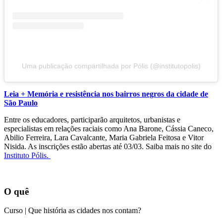
Uma publicação compartilhada por Pólis (@institutopolis)
Leia + Memória e resistência nos bairros negros da cidade de
São Paulo
Entre os educadores, participarão arquitetos, urbanistas e
especialistas em relações raciais como Ana Barone, Cássia Caneco,
Abilio Ferreira, Lara Cavalcante, Maria Gabriela Feitosa e Vitor
Nisida. As inscrições estão abertas até 03/03. Saiba mais no site do
Instituto Pólis.
O quê
Curso | Que história as cidades nos contam?