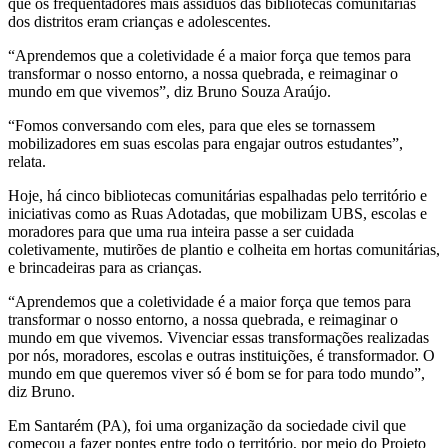
que os frequentadores mais assíduos das bibliotecas comunitárias
dos distritos eram crianças e adolescentes.
“Aprendemos que a coletividade é a maior força que temos para
transformar o nosso entorno, a nossa quebrada, e reimaginar o
mundo em que vivemos”, diz Bruno Souza Araújo.
“Fomos conversando com eles, para que eles se tornassem
mobilizadores em suas escolas para engajar outros estudantes”,
relata.
Hoje, há cinco bibliotecas comunitárias espalhadas pelo território e
iniciativas como as Ruas Adotadas, que mobilizam UBS, escolas e
moradores para que uma rua inteira passe a ser cuidada
coletivamente, mutirões de plantio e colheita em hortas comunitárias,
e brincadeiras para as crianças.
“Aprendemos que a coletividade é a maior força que temos para
transformar o nosso entorno, a nossa quebrada, e reimaginar o
mundo em que vivemos. Vivenciar essas transformações realizadas
por nós, moradores, escolas e outras instituições, é transformador. O
mundo em que queremos viver só é bom se for para todo mundo”,
diz Bruno.
Em Santarém (PA), foi uma organização da sociedade civil que
começou a fazer pontes entre todo o território, por meio do Projeto