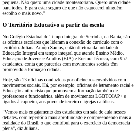
pequena. Não quero uma cidade montessoriana. Quero uma cidade
para todos. E para estar seguro de que não esquecerei ninguém,
escolho o mais novo.”
O Território Educativo a partir da escola
No Colégio Estadual de Tempo Integral de Serrinha, na Bahia, são
as oficinas escolares que lideram a conexão do currículo com o
território. Juliana Araújo Santos, então diretora da unidade de
Educação Integral em tempo integral que atende Ensino Médio,
Educação de Jovens e Adultos (EJA) e Ensino Técnico, com 957
estudantes, conta que parcerias com movimentos sociais têm
promovido a formação cidadã.
Hoje, são 13 oficinas conduzidas por oficineiros envolvidos com
movimentos sociais. Há, por exemplo, oficinas de letramento racial e
Educação antirracista que promovem a formação também de
professores e funcionários, além de movimentos LGBTQIAP+ e
ligados à capoeira, aos povos de terreiro e igrejas católicas.
“Vemos mais engajamento dos estudantes em sala de aula nesses
debates, com repertório mais aprofundado e compreendendo mais a
realidade do Brasil, o que contribui para o exercício da democracia
plena”, diz Juliana.