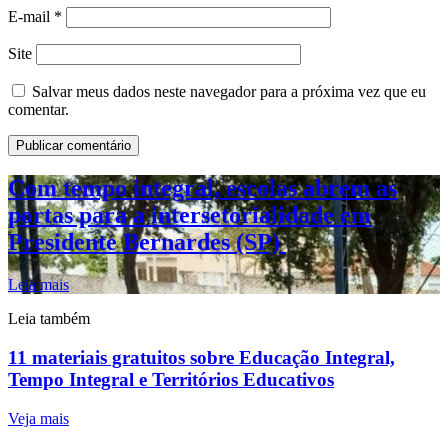
E-mail
*
Site
Salvar meus dados neste navegador para a próxima vez que eu
comentar.
Com tempo integral, escolas abrem as
portas para a intersetorialidade em
Presidente Bernardes (SP)
Leia mais
Leia também
11 materiais gratuitos sobre Educação Integral,
Tempo Integral e Territórios Educativos
Veja mais