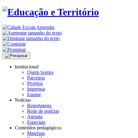
Institucional
Quem Somos
Parceiros
Projetos
Imprensa
Equipe
Notícias
Reportagens
Rede de notícias
Agenda
Especiais
Conteúdos pedagógicos
Materiais