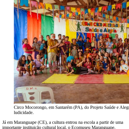
Circo Mocorongo, em Santarém (PA), do Projeto Saúde e Alegr
ludicidade.
Já em Maranguape (CE), a cultura entrou na escola a partir de uma
importante instituição cultural local, o Ecomuseu Maranguape.