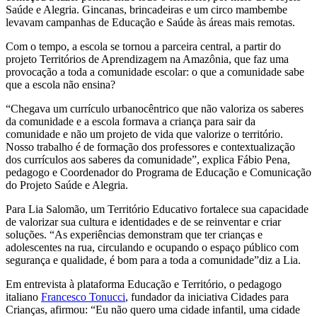
Saúde e Alegria. Gincanas, brincadeiras e um circo mambembe
levavam campanhas de Educação e Saúde às áreas mais remotas.
Com o tempo, a escola se tornou a parceira central, a partir do
projeto Territórios de Aprendizagem na Amazônia, que faz uma
provocação a toda a comunidade escolar: o que a comunidade sabe
que a escola não ensina?
“Chegava um currículo urbanocêntrico que não valoriza os saberes
da comunidade e a escola formava a criança para sair da
comunidade e não um projeto de vida que valorize o território.
Nosso trabalho é de formação dos professores e contextualização
dos currículos aos saberes da comunidade”, explica Fábio Pena,
pedagogo e Coordenador do Programa de Educação e Comunicação
do Projeto Saúde e Alegria.
Para Lia Salomão, um Território Educativo fortalece sua capacidade
de valorizar sua cultura e identidades e de se reinventar e criar
soluções. “As experiências demonstram que ter crianças e
adolescentes na rua, circulando e ocupando o espaço público com
segurança e qualidade, é bom para a toda a comunidade”diz a Lia.
Em entrevista à plataforma Educação e Território, o pedagogo
italiano
Francesco Tonucci
, fundador da iniciativa Cidades para
Crianças, afirmou: “
Eu não quero uma cidade infantil, uma cidade