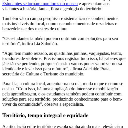
Estudantes se tornam monitores do museu
e apresentam aos
visitantes a história, fauna, flora e geologia do território.
Também vão a campo pesquisar e sistematizar os conhecimentos
mais invisíveis do local, como os conhecimentos de rezadeiras e
benzedeiras e dos mestres de cultura.
“Os estudantes também podem contribuir com soluções para seu
território”, indica Lia Salomão.
“Aqui tem muito reizado, as quadrilhas juninas, vaquejadas, teatro,
tocadores de violeiros. Precisamos registrar tudo isso, há saberes que
já estão se perdendo, porque só assim vamos poder valorizar nossa
identidade e levar isso para o futuro”, afirma Adelaide Prata,
secretária de Cultura e Turismo do município.
Para Lia, a cultura local, ao entrar na escola, muda o que e como se
ensina. “Com isso, há uma ampliação do interesse e mobilização
pela aprendizagem, e os estudantes também podem contribuir com
soluções para seu território, produzindo conhecimento para o bem-
viver da comunidade”, observa a especialista.
Território, tempo integral e equidade
A articulação entre território e escola ganha ainda mais relevância a