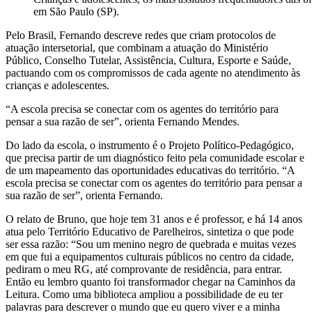
em São Paulo (SP).
Pelo Brasil, Fernando descreve redes que criam protocolos de
atuação intersetorial, que combinam a atuação do Ministério
Público, Conselho Tutelar, Assistência, Cultura, Esporte e Saúde,
pactuando com os compromissos de cada agente no atendimento às
crianças e adolescentes.
“A escola precisa se conectar com os agentes do território para
pensar a sua razão de ser”, orienta Fernando Mendes.
Do lado da escola, o instrumento é o Projeto Político-Pedagógico,
que precisa partir de um diagnóstico feito pela comunidade escolar e
de um mapeamento das oportunidades educativas do território. “A
escola precisa se conectar com os agentes do território para pensar a
sua razão de ser”, orienta Fernando.
O relato de Bruno, que hoje tem 31 anos e é professor, e há 14 anos
atua pelo Território Educativo de Parelheiros, sintetiza o que pode
ser essa razão: “Sou um menino negro de quebrada e muitas vezes
em que fui a equipamentos culturais públicos no centro da cidade,
pediram o meu RG, até comprovante de residência, para entrar.
Então eu lembro quanto foi transformador chegar na Caminhos da
Leitura. Como uma biblioteca ampliou a possibilidade de eu ter
palavras para descrever o mundo que eu quero viver e a minha