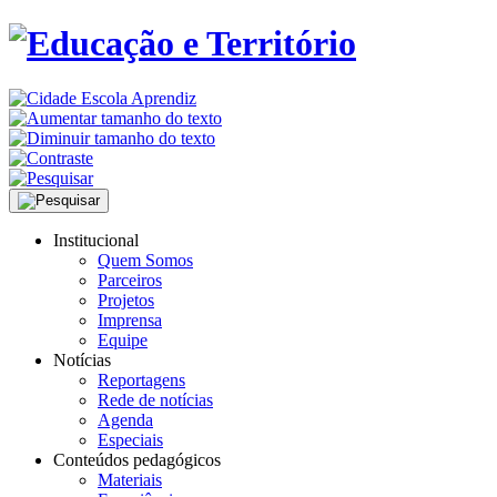
Institucional
Quem Somos
Parceiros
Projetos
Imprensa
Equipe
Notícias
Reportagens
Rede de notícias
Agenda
Especiais
Conteúdos pedagógicos
Materiais