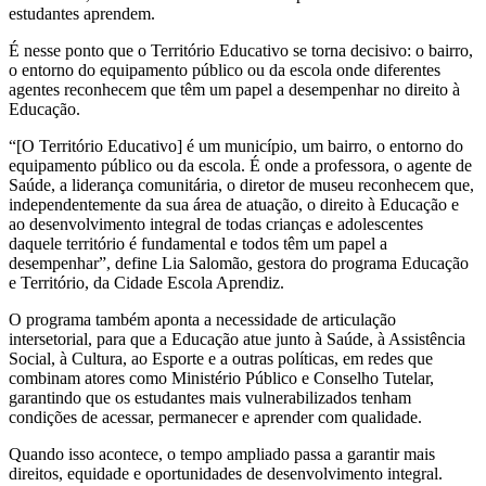
estudantes aprendem.
É nesse ponto que o Território Educativo se torna decisivo: o bairro,
o entorno do equipamento público ou da escola onde diferentes
agentes reconhecem que têm um papel a desempenhar no direito à
Educação.
“[O Território Educativo] é um município, um bairro, o entorno do
equipamento público ou da escola. É onde a professora, o agente de
Saúde, a liderança comunitária, o diretor de museu reconhecem que,
independentemente da sua área de atuação, o direito à Educação e
ao desenvolvimento integral de todas crianças e adolescentes
daquele território é fundamental e todos têm um papel a
desempenhar”, define Lia Salomão, gestora do programa Educação
e Território, da Cidade Escola Aprendiz.
O programa também aponta a necessidade de articulação
intersetorial, para que a Educação atue junto à Saúde, à Assistência
Social, à Cultura, ao Esporte e a outras políticas, em redes que
combinam atores como Ministério Público e Conselho Tutelar,
garantindo que os estudantes mais vulnerabilizados tenham
condições de acessar, permanecer e aprender com qualidade.
Quando isso acontece, o tempo ampliado passa a garantir mais
direitos, equidade e oportunidades de desenvolvimento integral.