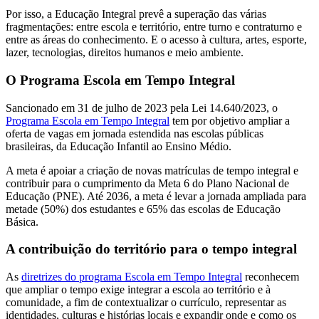
Por isso, a Educação Integral prevê a superação das várias
fragmentações: entre escola e território, entre turno e contraturno e
entre as áreas do conhecimento. E o acesso à cultura, artes, esporte,
lazer, tecnologias, direitos humanos e meio ambiente.
O Programa Escola em Tempo Integral
Sancionado em 31 de julho de 2023 pela Lei 14.640/2023, o
Programa Escola em Tempo Integral
tem por objetivo ampliar a
oferta de vagas em jornada estendida nas escolas públicas
brasileiras, da Educação Infantil ao Ensino Médio.
A meta é apoiar a criação de novas matrículas de tempo integral e
contribuir para o cumprimento da Meta 6 do Plano Nacional de
Educação (PNE). Até 2036, a meta é levar a jornada ampliada para
metade (50%) dos estudantes e 65% das escolas de Educação
Básica.
A contribuição do território para o tempo integral
As
diretrizes do programa Escola em Tempo Integral
reconhecem
que ampliar o tempo exige integrar a escola ao território e à
comunidade, a fim de contextualizar o currículo, representar as
identidades, culturas e histórias locais e expandir onde e como os