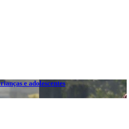
rianças e adolescentes