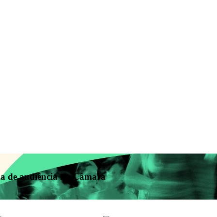
ema de audiência na Câmara