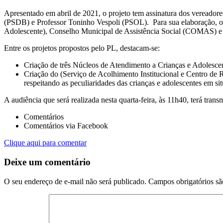
Apresentado em abril de 2021, o projeto tem assinatura dos vereado
(PSDB) e Professor Toninho Vespoli (PSOL). Para sua elaboração, 
Adolescente), Conselho Municipal de Assistência Social (COMAS) 
Entre os projetos propostos pelo PL, destacam-se:
Criação de três Núcleos de Atendimento a Crianças e Adolescent
Criação do (Serviço de Acolhimento Institucional e Centro de R
respeitando as peculiaridades das crianças e adolescentes em sit
A audiência que será realizada nesta quarta-feira, às 11h40, terá trans
Comentários
Comentários via Facebook
Clique aqui para comentar
Deixe um comentário
O seu endereço de e-mail não será publicado.
Campos obrigatórios s