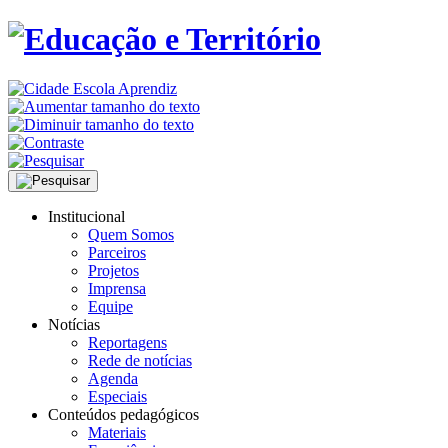
Institucional
Quem Somos
Parceiros
Projetos
Imprensa
Equipe
Notícias
Reportagens
Rede de notícias
Agenda
Especiais
Conteúdos pedagógicos
Materiais