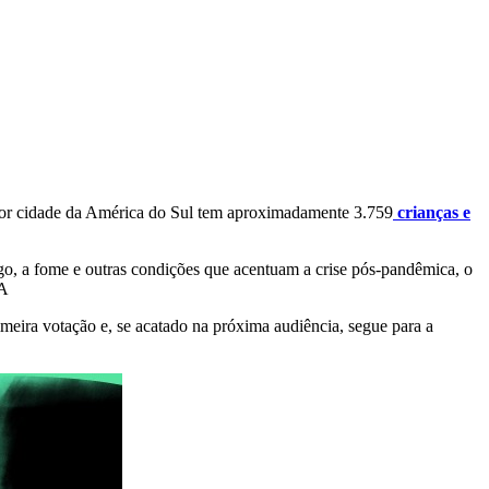
aior cidade da América do Sul tem aproximadamente 3.759
crianças e
go, a fome e outras condições que acentuam a crise pós-pandêmica, o
 A
imeira votação e, se acatado na próxima audiência, segue para a