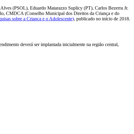
a Alves (PSOL), Eduardo Matarazzo Suplicy (PT), Carlos Bezerra Jr.
ulo, CMDCA (Conselho Municipal dos Direitos da Criança e do
isas sobre a Criança e o Adolescente)
, publicado no início de 2018.
ndimento deverá ser implantada inicialmente na região central,