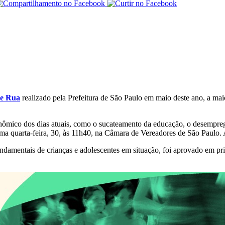
de Rua
realizado pela Prefeitura de São Paulo em maio deste ano, a m
onômico dos dias atuais, como o sucateamento da educação, o desempre
ima quarta-feira, 30, às 11h40, na Câmara de Vereadores de São Paulo.
undamentais de crianças e adolescentes em situação, foi aprovado em pr