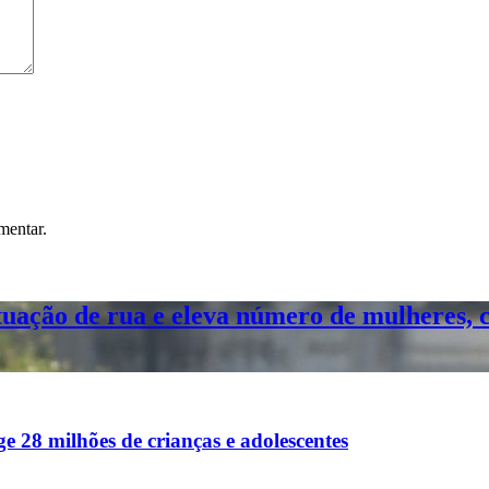
mentar.
tuação de rua e eleva número de mulheres, c
e 28 milhões de crianças e adolescentes