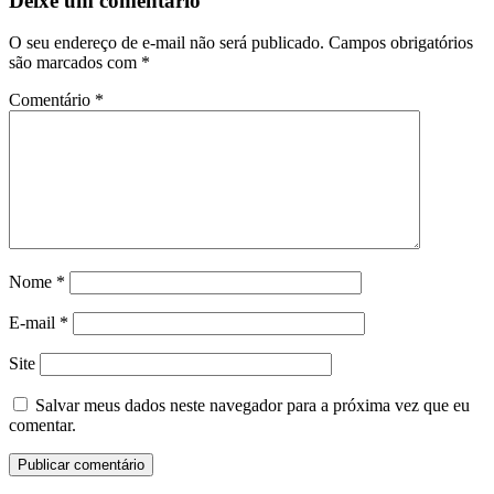
Deixe um comentário
O seu endereço de e-mail não será publicado.
Campos obrigatórios
são marcados com
*
Comentário
*
Nome
*
E-mail
*
Site
Salvar meus dados neste navegador para a próxima vez que eu
comentar.