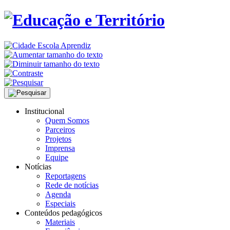
Institucional
Quem Somos
Parceiros
Projetos
Imprensa
Equipe
Notícias
Reportagens
Rede de notícias
Agenda
Especiais
Conteúdos pedagógicos
Materiais