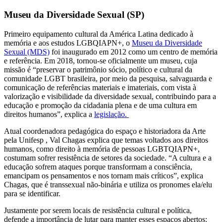
Museu da Diversidade Sexual (SP)
Primeiro equipamento cultural da América Latina dedicado à
memória e aos estudos LGBQIAPN+, o
Museu da Diversidade
Sexual (MDS)
foi inaugurado em 2012 como um centro de memória
e referência. Em 2018, tornou-se oficialmente um museu, cuja
missão é “preservar o patrimônio sócio, político e cultural da
comunidade LGBT brasileira, por meio da pesquisa, salvaguarda e
comunicação de referências materiais e imateriais, com vista à
valorização e visibilidade da diversidade sexual, contribuindo para a
educação e promoção da cidadania plena e de uma cultura em
direitos humanos”, explica a
legislação.
Atual coordenadora pedagógica do espaço e historiadora da Arte
pela Unifesp , Val Chagas explica que temas voltados aos direitos
humanos, como direito à memória de pessoas LGBTQIAPN+,
costumam sofrer resistência de setores da sociedade. “A cultura e a
educação sofrem ataques porque transformam a consciência,
emancipam os pensamentos e nos tornam mais críticos”, explica
Chagas, que é transsexual não-binária e utiliza os pronomes ela/elu
para se identificar.
Justamente por serem locais de resistência cultural e política,
defende a importância de lutar para manter esses espaços abertos: