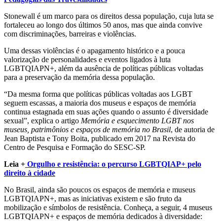
Stonewall é um marco para os direitos dessa população, cuja luta se
fortaleceu ao longo dos últimos 50 anos, mas que ainda convive
com discriminações, barreiras e violências.
Uma dessas violências é o apagamento histórico e a pouca
valorização de personalidades e eventos ligados à luta
LGBTQIAPN+, além da ausência de políticas públicas voltadas
para a preservação da memória dessa população.
“Da mesma forma que políticas públicas voltadas aos LGBT
seguem escassas, a maioria dos museus e espaços de memória
continua estagnada em suas ações quando o assunto é diversidade
sexual”, explica o artigo
Memória e esquecimento LGBT nos
museus, patrimônios e espaços de memória no Brasil
, de autoria de
Jean Baptista e Tony Boita, publicado em 2017 na Revista do
Centro de Pesquisa e Formação do SESC-SP.
Leia +
Orgulho e resistência: o percurso LGBTQIAP+ pelo
direito à cidade
No Brasil, ainda são poucos os espaços de memória e museus
LGBTQIAPN+, mas as iniciativas existem e são fruto da
mobilização e símbolos de resistência. Conheça, a seguir, 4 museus
LGBTQIAPN+ e espaços de memória dedicados à diversidade: