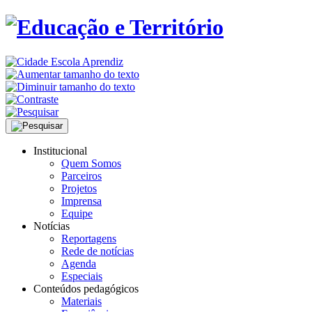
Institucional
Quem Somos
Parceiros
Projetos
Imprensa
Equipe
Notícias
Reportagens
Rede de notícias
Agenda
Especiais
Conteúdos pedagógicos
Materiais