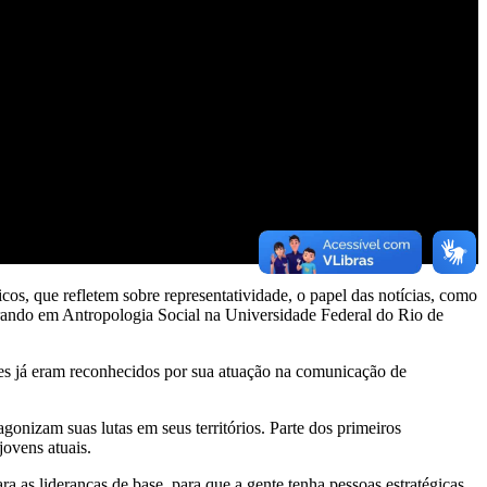
cos, que refletem sobre representatividade, o papel das notícias, como
trando em Antropologia Social na Universidade Federal do Rio de
es já eram reconhecidos por sua atuação na comunicação de
gonizam suas lutas em seus territórios. Parte dos primeiros
jovens atuais.
ra as lideranças de base, para que a gente tenha pessoas estratégicas