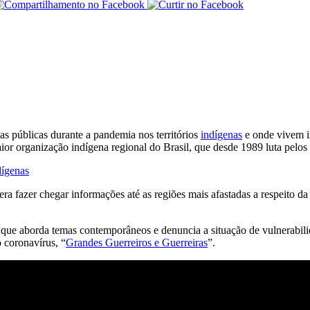
s públicas durante a pandemia nos territórios
indígenas
e onde vivem i
r organização indígena regional do Brasil, que desde 1989 luta pelos 
dígenas
era fazer chegar informações até as regiões mais afastadas a respeito da
 que aborda temas contemporâneos e denuncia a situação de vulnerabil
 coronavírus, “
Grandes Guerreiros e Guerreiras
”.