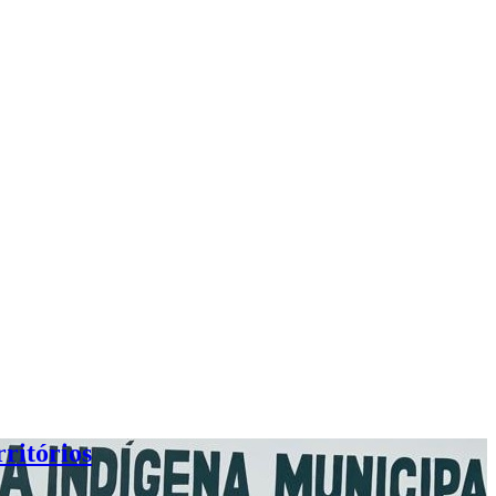
ritórios