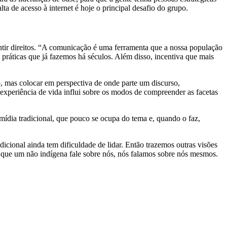
a de acesso à internet é hoje o principal desafio do grupo.
ntir direitos. “A comunicação é uma ferramenta que a nossa população
práticas que já fazemos há séculos. Além disso, incentiva que mais
o, mas colocar em perspectiva de onde parte um discurso,
a experiência de vida influi sobre os modos de compreender as facetas
 mídia tradicional, que pouco se ocupa do tema e, quando o faz,
icional ainda tem dificuldade de lidar. Então trazemos outras visões
e um não indígena fale sobre nós, nós falamos sobre nós mesmos.