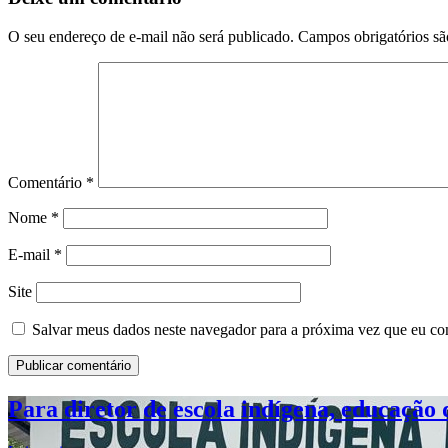
O seu endereço de e-mail não será publicado.
Campos obrigatórios s
Comentário
*
Nome
*
E-mail
*
Site
Salvar meus dados neste navegador para a próxima vez que eu co
Para diretor de escola indígena, educação 