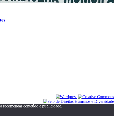
tes
ra recomendar conteúdo e publicidade.