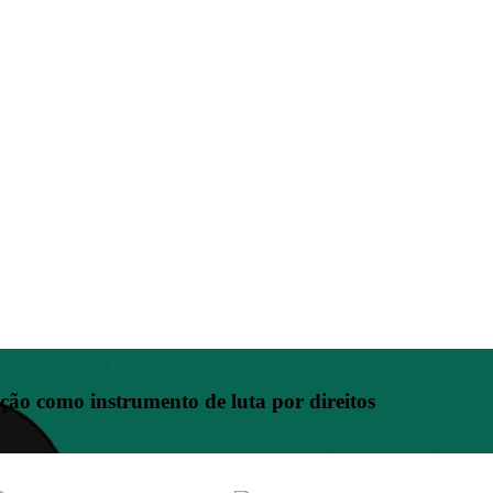
ão como instrumento de luta por direitos