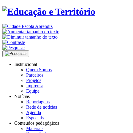
Institucional
Quem Somos
Parceiros
Projetos
Imprensa
Equipe
Notícias
Reportagens
Rede de notícias
Agenda
Especiais
Conteúdos pedagógicos
Materiais