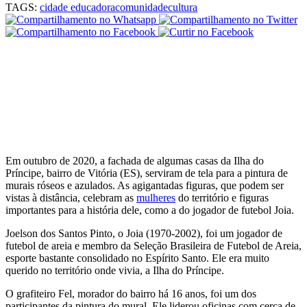
TAGS:
cidade educadora
comunidade
cultura
Em outubro de 2020, a fachada de algumas casas da Ilha do
Príncipe, bairro de Vitória (ES), serviram de tela para a pintura de
murais róseos e azulados. As agigantadas figuras, que podem ser
vistas à distância, celebram as
mulheres
do território e figuras
importantes para a história dele, como a do jogador de futebol Joia.
Joelson dos Santos Pinto, o Joia (1970-2002), foi um jogador de
futebol de areia e membro da Seleção Brasileira de Futebol de Areia,
esporte bastante consolidado no Espírito Santo. Ele era muito
querido no território onde vivia, a Ilha do Príncipe.
O grafiteiro Fel, morador do bairro há 16 anos, foi um dos
participantes da pintura do mural. Ele liderou oficinas com cerca de