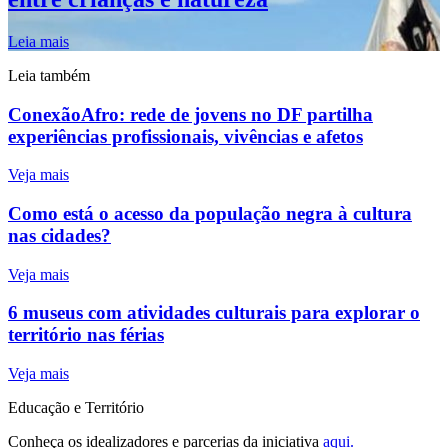
Leia mais
Leia também
ConexãoAfro: rede de jovens no DF partilha
experiências profissionais, vivências e afetos
Veja mais
Como está o acesso da população negra à cultura
nas cidades?
Veja mais
6 museus com atividades culturais para explorar o
território nas férias
Veja mais
Educação e Território
Conheça os idealizadores e parcerias da iniciativa
aqui.