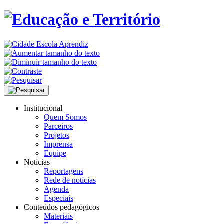
Institucional
Quem Somos
Parceiros
Projetos
Imprensa
Equipe
Notícias
Reportagens
Rede de notícias
Agenda
Especiais
Conteúdos pedagógicos
Materiais