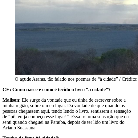
O açude Araras, tão falado nos poemas de “à cidade” / Crédito
CE: Como nasce e como é tecido o livro “
à cidade
“
?
Mailson:
Ele surge da vontade que eu tinha de escrever sobre a
minha região, sobre o meu lugar. Da vontade de que quando as
pessoas chegassem aqui, tendo lendo o livro, sentissem a sensação
de “pô, eu já conheço esse lugar!”. Essa foi uma sensação que eu
senti quando cheguei na Paraíba, depois de ter lido um livro do
Ariano Suassuna.