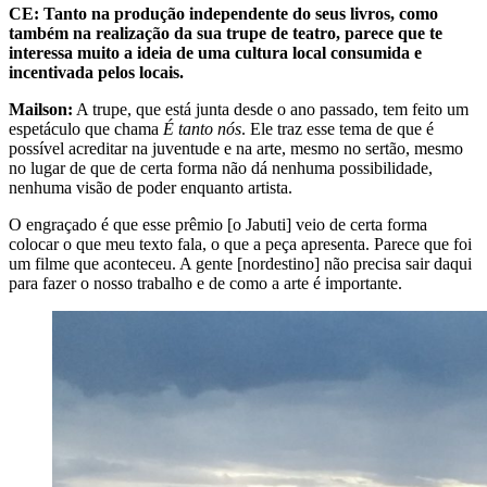
CE: Tanto na produção independente do seus livros, como
também na realização da sua trupe de teatro, parece que te
interessa muito a ideia de uma cultura local consumida e
incentivada pelos locais.
Mailson:
A trupe, que está junta desde o ano passado, tem feito um
espetáculo que chama
É tanto nós
. Ele traz esse tema de que é
possível acreditar na juventude e na arte, mesmo no sertão, mesmo
no lugar de que de certa forma não dá nenhuma possibilidade,
nenhuma visão de poder enquanto artista.
O engraçado é que esse prêmio [o Jabuti] veio de certa forma
colocar o que meu texto fala, o que a peça apresenta. Parece que foi
um filme que aconteceu. A gente [nordestino] não precisa sair daqui
para fazer o nosso trabalho e de como a arte é importante.