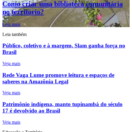
Como criar uma biblioteca comunitária
no território?
Leia mais
Leia também
Público, coletivo e à margem, Slam ganha força no
Brasil
Veja mais
Rede Vaga Lume promove leitura e espaços de
saberes na Amazônia Legal
Veja mais
Patrimônio indígena, manto tupinambá do século
17 é devolvido ao Brasil
Veja mais