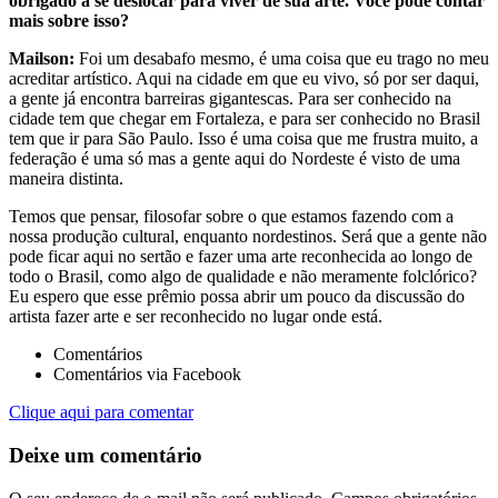
obrigado a se deslocar para viver de sua arte. Você pode contar
mais sobre isso?
Mailson:
Foi um desabafo mesmo, é uma coisa que eu trago no meu
acreditar artístico. Aqui na cidade em que eu vivo, só por ser daqui,
a gente já encontra barreiras gigantescas. Para ser conhecido na
cidade tem que chegar em Fortaleza, e para ser conhecido no Brasil
tem que ir para São Paulo. Isso é uma coisa que me frustra muito, a
federação é uma só mas a gente aqui do Nordeste é visto de uma
maneira distinta.
Temos que pensar, filosofar sobre o que estamos fazendo com a
nossa produção cultural, enquanto nordestinos. Será que a gente não
pode ficar aqui no sertão e fazer uma arte reconhecida ao longo de
todo o Brasil, como algo de qualidade e não meramente folclórico?
Eu espero que esse prêmio possa abrir um pouco da discussão do
artista fazer arte e ser reconhecido no lugar onde está.
Comentários
Comentários via Facebook
Clique aqui para comentar
Deixe um comentário