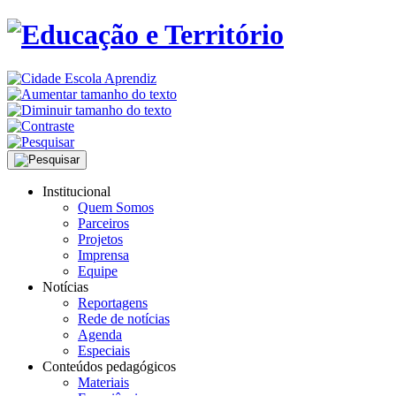
Institucional
Quem Somos
Parceiros
Projetos
Imprensa
Equipe
Notícias
Reportagens
Rede de notícias
Agenda
Especiais
Conteúdos pedagógicos
Materiais