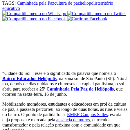
TAGS:
Caminhada pela Paz
cultura de paz
heliopolis
território
educativo
“Cidade do Sol”: esse é o significado da palavra que nomeia o
Bairro Educador Heliópolis
, na zona sul de São Paulo (SP). Não à
toa, depois de dias nublados e chuvosos na capital paulistana, o sol
abriu para receber a 25ª
Caminhada Pela Paz de Heliópolis
, que
ocorreu na sexta-feira, 16 de junho.
Mobilizando moradores, estudantes e educadores em prol da cultura
de paz, a passeata percorreu, ao longo de duas horas, as ruas e vielas
do bairro. O ponto de partida foi a
EMEF Campos Salles
, escola
cuja proposta é marcada pela
ausência de muros
, currículo
transformador e pela relação próxima com a comunidade em que