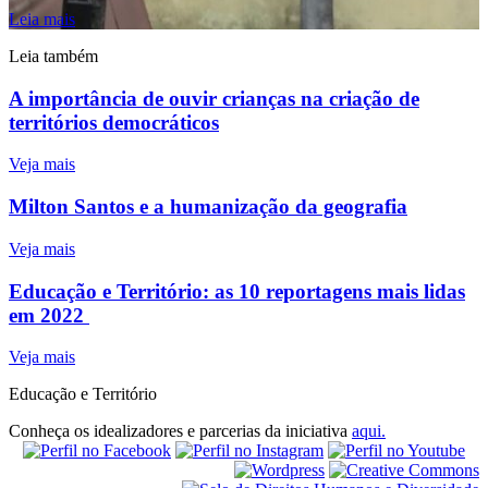
Leia mais
Leia também
A importância de ouvir crianças na criação de
territórios democráticos
Veja mais
Milton Santos e a humanização da geografia
Veja mais
Educação e Território: as 10 reportagens mais lidas
em 2022
Veja mais
Educação e Território
Conheça os idealizadores e parcerias da iniciativa
aqui.