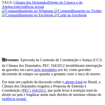
TAGS:
Câmara dos Deputados
Direito da Criança e do
Adolescente
violência sexual
🗒️Resumo:
Aprovada na Comissão de Constituição e Justiça (CCJ)
da Câmara dos Deputados, PEC 164/2012 inviabilizaria interrupção
da gravidez em casos
hoje permitidos
por lei, como gravidez
decorrente de estupro ou quando a gestante corre o risco de morrer.
Em mais um capítulo da discussão sobre o
aborto legal
no Brasil, a
Câmara dos Deputados resgatou a Proposta de Emenda à
Constituição
(PEC) 164/2012
, que pode levar à restrição total do
aborto no país e fragilizar ainda mais direitos de meninas vítimas de
violência sexual.