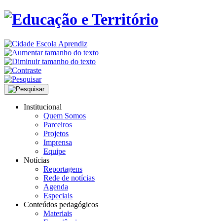
Institucional
Quem Somos
Parceiros
Projetos
Imprensa
Equipe
Notícias
Reportagens
Rede de notícias
Agenda
Especiais
Conteúdos pedagógicos
Materiais