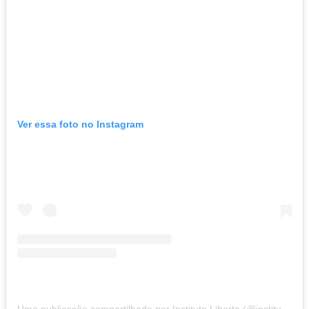
Ver essa foto no Instagram
Uma publicação compartilhada por Instituto Liberta (@institutoliberta)