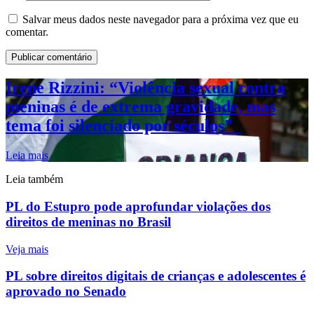
Salvar meus dados neste navegador para a próxima vez que eu
comentar.
Irene Rizzini: “Violência sexual contra
meninas é de extrema gravidade, mas
tema foi silenciado por séculos”
Leia mais
Leia também
PL do Estupro pode aprofundar violações dos
direitos de meninas no Brasil
Veja mais
PL sobre direitos digitais de crianças e adolescentes é
aprovado no Senado