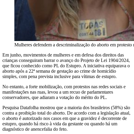
Mulheres defendem a descriminalização do aborto em protesto 
Em junho, movimentos de mulheres e em defesa dos direitos das
crianças conseguiram barrar o avanço do Projeto de Lei 1904/2024,
que ficou conhecido como PL do Estupro. A iniciativa equiparava o
aborto após a 22ª semana de gestação ao crime de homicídio
simples, com pena prevista inclusive para vítimas de estupro.
No entanto, a forte mobilização, com protestos nas redes sociais e
manifestações nas ruas, levou a um recuo de parlamentares
conservadores, que adiaram a votação do mérito do PL.
Pesquisa Datafolha mostrou que a maioria dos brasileiros (58%) são
contra a proibição total do aborto. De acordo com a legislação atual,
o aborto é autorizado nos casos em que a gravidez é decorrente de
estupro, quando há risco à vida da gestante ou quando há um
diagnóstico de anencefalia do feto.