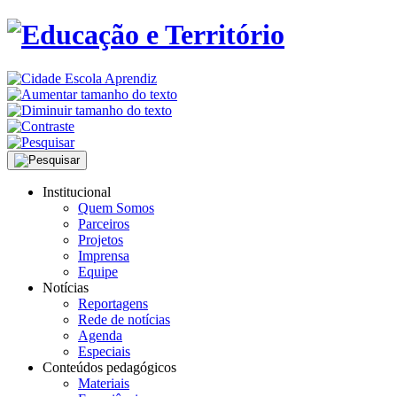
Institucional
Quem Somos
Parceiros
Projetos
Imprensa
Equipe
Notícias
Reportagens
Rede de notícias
Agenda
Especiais
Conteúdos pedagógicos
Materiais