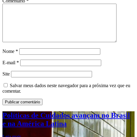
Comentário
*
Nome
*
E-mail
*
Site
Salvar meus dados neste navegador para a próxima vez que eu
comentar.
Políticas de Cuidados avançam no Brasil
e na América Latina
Leia mais