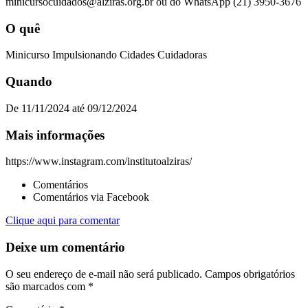
minicursocuidados@alziras.org.br
ou do WhatsApp (21) 3950-3676
O quê
Minicurso Impulsionando Cidades Cuidadoras
Quando
De 11/11/2024 até 09/12/2024
Mais informações
https://www.instagram.com/institutoalziras/
Comentários
Comentários via Facebook
Clique aqui para comentar
Deixe um comentário
O seu endereço de e-mail não será publicado.
Campos obrigatórios
são marcados com
*