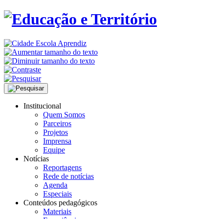
Institucional
Quem Somos
Parceiros
Projetos
Imprensa
Equipe
Notícias
Reportagens
Rede de notícias
Agenda
Especiais
Conteúdos pedagógicos
Materiais