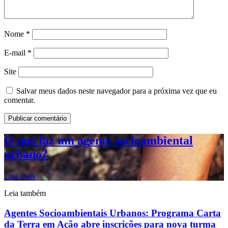
Nome
*
E-mail
*
Site
Salvar meus dados neste navegador para a próxima vez que eu
comentar.
O que faz um agente socioambiental
urbano?
Leia mais
Leia também
Agentes Socioambientais Urbanos: Programa Carta
da Terra em Ação abre inscrições para nova turma