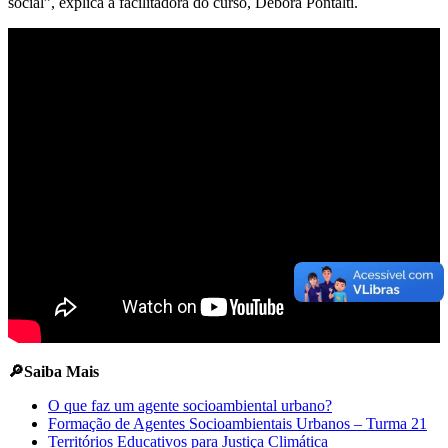
social”, explica a facilitadora do curso, Débora Pontalti.
🔎Saiba Mais
O que faz um agente socioambiental urbano?
Formação de Agentes Socioambientais Urbanos – Turma 21
Territórios Educativos para Justiça Climática