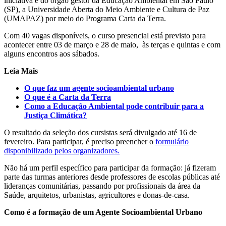
iniciativa é do órgão gestor da Educação Ambiental em São Paulo
(SP), a Universidade Aberta do Meio Ambiente e Cultura de Paz
(UMAPAZ) por meio do Programa Carta da Terra.
Com 40 vagas disponíveis, o curso presencial está previsto para
acontecer entre 03 de março e 28 de maio, às terças e quintas e com
alguns encontros aos sábados.
Leia Mais
O que faz um agente socioambiental urbano
O que é a Carta da Terra
Como a Educação Ambiental pode contribuir para a
Justiça Climática?
O resultado da seleção dos cursistas será divulgado até 16 de
fevereiro. Para participar, é preciso preencher o
formulário
disponibilizado pelos organizadores.
Não há um perfil específico para participar da formação: já fizeram
parte das turmas anteriores desde professores de escolas públicas até
lideranças comunitárias, passando por profissionais da área da
Saúde, arquitetos, urbanistas, agricultores e donas-de-casa.
Como é a formação de um Agente Socioambiental Urbano