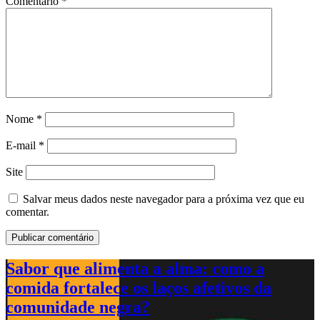
Comentário
*
Nome
*
E-mail
*
Site
Salvar meus dados neste navegador para a próxima vez que eu
comentar.
Sabor que alimenta a alma: como a
comida fortalece os laços afetivos da
comunidade negra?