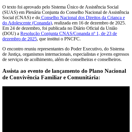
O texto foi aprovado pelo Sistema Único de Assistência Social
(SUAS) em Plenária Conjunta do Conselho Nacional de Assistência
Social (CNAS) e do
Conselho Nacional dos Direitos da Criança e
do Adolescente (Conanda)
, realizada em 16 de dezembro de 2025.
Em 24 de dezembro, foi publicada no Diário Oficial da União
(DOU) a
Resolução Conjunta CNAS/Conanda nº 1, de 23 de
dezembro de 2025
, que institui o PNCFC.
O encontro reuniu representantes do Poder Executivo, do Sistema
de Justiça, organismos internacionais, especialistas e jovens egressos
de serviços de acolhimento, além de conselheiras e conselheiros.
Assista ao evento de lançamento do Plano Nacional
de Convivência Familiar e Comunitária: