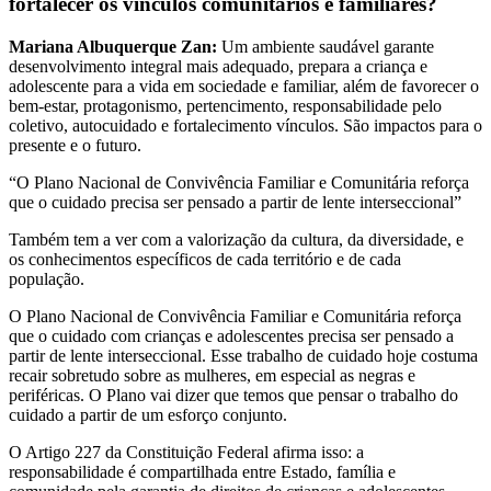
fortalecer os vínculos comunitários e familiares?
Mariana Albuquerque Zan:
Um ambiente saudável garante
desenvolvimento integral mais adequado, prepara a criança e
adolescente para a vida em sociedade e familiar, além de favorecer o
bem-estar, protagonismo, pertencimento, responsabilidade pelo
coletivo, autocuidado e fortalecimento vínculos. São impactos para o
presente e o futuro.
“O Plano Nacional de Convivência Familiar e Comunitária reforça
que o cuidado precisa ser pensado a partir de lente interseccional”
Também tem a ver com a valorização da cultura, da diversidade, e
os conhecimentos específicos de cada território e de cada
população.
O Plano Nacional de Convivência Familiar e Comunitária reforça
que o cuidado com crianças e adolescentes precisa ser pensado a
partir de lente interseccional. Esse trabalho de cuidado hoje costuma
recair sobretudo sobre as mulheres, em especial as negras e
periféricas. O Plano vai dizer que temos que pensar o trabalho do
cuidado a partir de um esforço conjunto.
O Artigo 227 da Constituição Federal afirma isso: a
responsabilidade é compartilhada entre Estado, família e