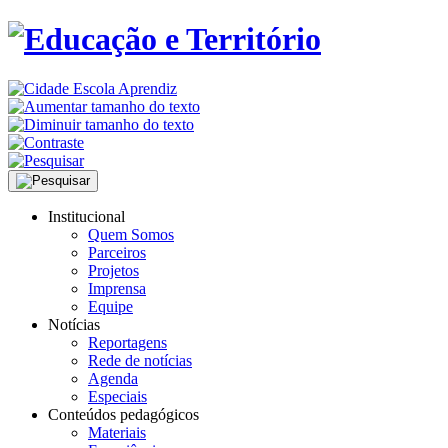
Institucional
Quem Somos
Parceiros
Projetos
Imprensa
Equipe
Notícias
Reportagens
Rede de notícias
Agenda
Especiais
Conteúdos pedagógicos
Materiais