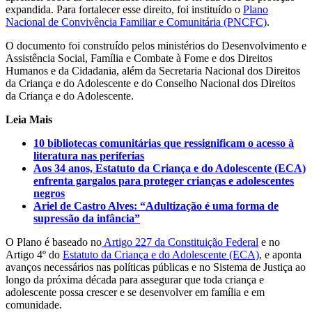
expandida. Para fortalecer esse direito, foi instituído o
Plano
Nacional de Convivência Familiar e Comunitária (PNCFC)
.
O documento foi construído pelos ministérios do Desenvolvimento e
Assistência Social, Família e Combate à Fome e dos Direitos
Humanos e da Cidadania, além da Secretaria Nacional dos Direitos
da Criança e do Adolescente e do Conselho Nacional dos Direitos
da Criança e do Adolescente.
Leia Mais
10 bibliotecas comunitárias que ressignificam o acesso à
literatura nas periferias
Aos 34 anos, Estatuto da Criança e do Adolescente (ECA)
enfrenta gargalos para proteger crianças e adolescentes
negros
Ariel de Castro Alves: “Adultização é uma forma de
supressão da infância”
O Plano é baseado no
Artigo 227 da Constituição Federal
e no
Artigo 4º do
Estatuto da Criança e do Adolescente (ECA)
, e aponta
avanços necessários nas políticas públicas e no Sistema de Justiça ao
longo da próxima década para assegurar que toda criança e
adolescente possa crescer e se desenvolver em família e em
comunidade.