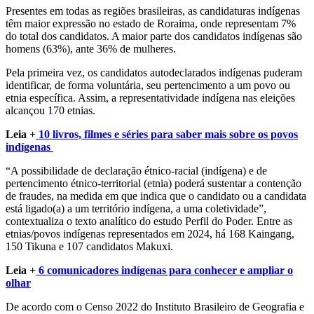
Presentes em todas as regiões brasileiras, as candidaturas indígenas
têm maior expressão no estado de Roraima, onde representam 7%
do total dos candidatos. A maior parte dos candidatos indígenas são
homens (63%), ante 36% de mulheres.
Pela primeira vez, os candidatos autodeclarados indígenas puderam
identificar, de forma voluntária, seu pertencimento a um povo ou
etnia específica. Assim, a representatividade indígena nas eleições
alcançou 170 etnias.
Leia +
10 livros, filmes e séries para saber mais sobre os povos
indígenas
“A possibilidade de declaração étnico-racial (indígena) e de
pertencimento étnico-territorial (etnia) poderá sustentar a contenção
de fraudes, na medida em que indica que o candidato ou a candidata
está ligado(a) a um território indígena, a uma coletividade”,
contextualiza o texto analítico do estudo Perfil do Poder.
Entre as
etnias/povos indígenas representados em 2024, há 168 Kaingang,
150 Tikuna e 107 candidatos Makuxi.
Leia +
6 comunicadores indígenas para conhecer e ampliar o
olhar
De acordo com o Censo 2022 do Instituto Brasileiro de Geografia e