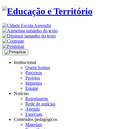
Institucional
Quem Somos
Parceiros
Projetos
Imprensa
Equipe
Notícias
Reportagens
Rede de notícias
Agenda
Especiais
Conteúdos pedagógicos
Materiais