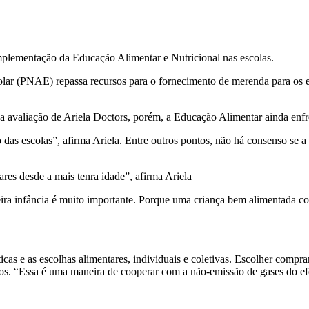
mplementação da Educação Alimentar e Nutricional nas escolas.
ar (PNAE) repassa recursos para o fornecimento de merenda para os e
a avaliação de Ariela Doctors, porém, a Educação Alimentar ainda enfre
as escolas”, afirma Ariela. Entre outros pontos, não há consenso se a t
es desde a mais tenra idade”, afirma Ariela
ira infância é muito importante. Porque uma criança bem alimentada con
as e as escolhas alimentares, individuais e coletivas.
Escolher comprar
ntos. “Essa é uma maneira de cooperar com a não-emissão de gases do efe