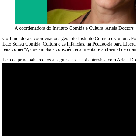
A coordenadora do Instituto Comida e Cultura, Ariela Doctors.
Co-fundadora e coordenadora-geral do Instituto Comida e Cultura. Fo
Lato Sensu Comida, Cultura e as Infâncias, na Pedagogia para Liberda
para comer”?, que amplia a consciência alimentar e ambiental de crian
Leia os principais trechos a seguir e assista à entrevista com Ariela D