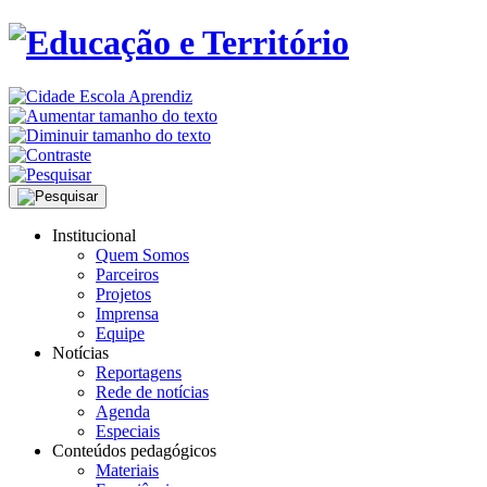
Institucional
Quem Somos
Parceiros
Projetos
Imprensa
Equipe
Notícias
Reportagens
Rede de notícias
Agenda
Especiais
Conteúdos pedagógicos
Materiais