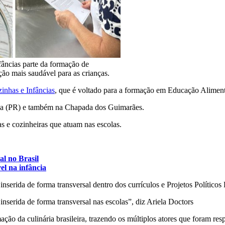
fâncias parte da formação de
ão mais saudável para as crianças.
inhas e Infâncias
, que é voltado para a formação em Educação Alimenta
tiba (PR) e também na Chapada dos Guimarães.
as e cozinheiras que atuam nas escolas.
al no Brasil
el na infância
nserida de forma transversal dentro dos currículos e Projetos Político
nserida de forma transversal nas escolas”, diz Ariela Doctors
ão da culinária brasileira, trazendo os múltiplos atores que foram resp