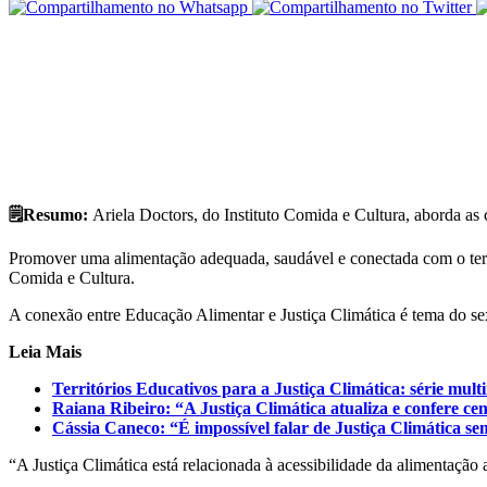
🗒️Resumo:
Ariela Doctors, do Instituto Comida e Cultura, aborda as
Promover uma alimentação adequada, saudável e conectada com o territ
Comida e Cultura.
A conexão entre Educação Alimentar e Justiça Climática é tema do se
Leia Mais
Territórios Educativos para a Justiça Climática: série mult
Raiana Ribeiro: “A Justiça Climática atualiza e confere c
Cássia Caneco: “É impossível falar de Justiça Climática sem
“A Justiça Climática está relacionada à acessibilidade da alimentação