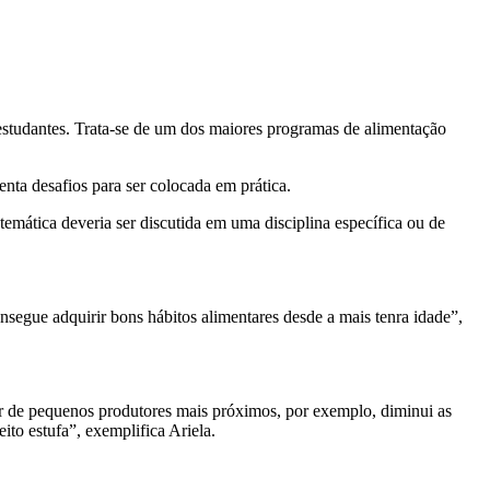
studantes. Trata-se de um dos maiores programas de alimentação
nta desafios para ser colocada em prática.
emática deveria ser discutida em uma disciplina específica ou de
segue adquirir bons hábitos alimentares desde a mais tenra idade”,
 de pequenos produtores mais próximos, por exemplo, diminui as
ito estufa”, exemplifica Ariela.