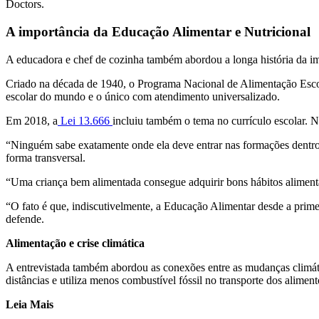
Doctors.
A importância da Educação Alimentar e Nutricional
A educadora e chef de cozinha também abordou a longa história da i
Criado na década de 1940, o Programa Nacional de Alimentação Escol
escolar do mundo e o único com atendimento universalizado.
Em 2018, a
Lei 13.666
incluiu também o tema no currículo escolar. N
“Ninguém sabe exatamente onde ela deve entrar nas formações dentro d
forma transversal.
“Uma criança bem alimentada consegue adquirir bons hábitos alimentar
“O fato é que, indiscutivelmente, a Educação Alimentar desde a prime
defende.
Alimentação e crise climática
A entrevistada também abordou as conexões entre as mudanças climátic
distâncias e utiliza menos combustível fóssil no transporte dos alime
Leia Mais