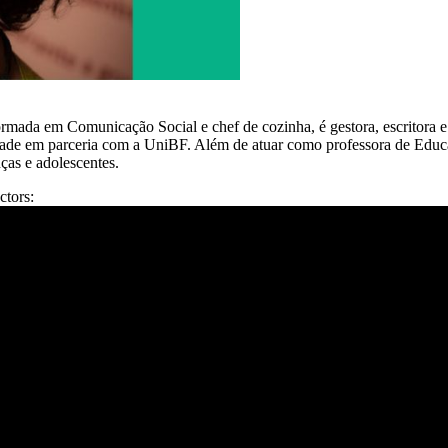
rmada em Comunicação Social e chef de cozinha, é gestora, escritora e
de em parceria com a UniBF. Além de atuar como professora de Educação
ças e adolescentes.
octors: