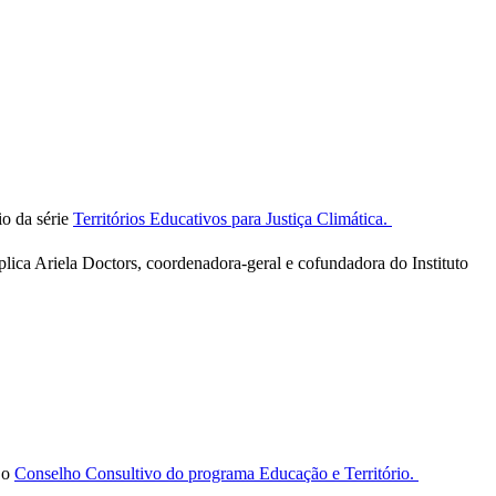
io da série
Territórios Educativos para Justiça Climática.
lica Ariela Doctors, coordenadora-geral e cofundadora do Instituto
a o
Conselho Consultivo do programa Educação e Território.