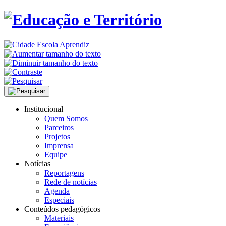
Institucional
Quem Somos
Parceiros
Projetos
Imprensa
Equipe
Notícias
Reportagens
Rede de notícias
Agenda
Especiais
Conteúdos pedagógicos
Materiais