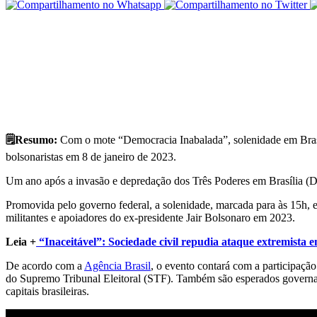
🗒️Resumo:
Com o mote “Democracia Inabalada”, solenidade em Brasí
bolsonaristas em 8 de janeiro de 2023.
Um ano após a invasão e depredação dos Três Poderes em Brasília (D
Promovida pelo governo federal, a solenidade, marcada para às 15h, es
militantes e apoiadores do ex-presidente Jair Bolsonaro em 2023.
Leia +
“Inaceitável”: Sociedade civil repudia ataque extremista 
De acordo com a
Agência Brasil
, o evento contará com a participaçã
do Supremo Tribunal Eleitoral (STF). Também são esperados governado
capitais brasileiras.