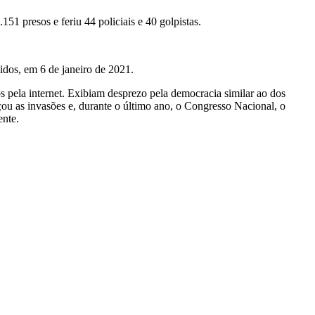
51 presos e feriu 44 policiais e 40 golpistas.
idos, em 6 de janeiro de 2021.
os pela internet. Exibiam desprezo pela democracia similar ao dos
açou as invasões e, durante o último ano, o Congresso Nacional, o
ente.