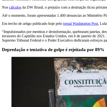
Nos
cálculos
da DW Brasil, o prejuízo com a destruição ficou próximo 
Até o momento, foram apresentadas 1.400 denuncias ao Ministério Pú
Em trecho de artigo publicado hoje pelo
jornal Washington Post
, Lul
“Impulsionados por mentiras e desinformação, quebraram janelas, destr
invasores do Capitólio nos Estados Unidos, em 6 de janeiro de 2021. F
Supremo Tribunal Federal e o Poder Executivo dedicaram esforços para 
Depredação e tentativa de golpe é rejeitada por 89%