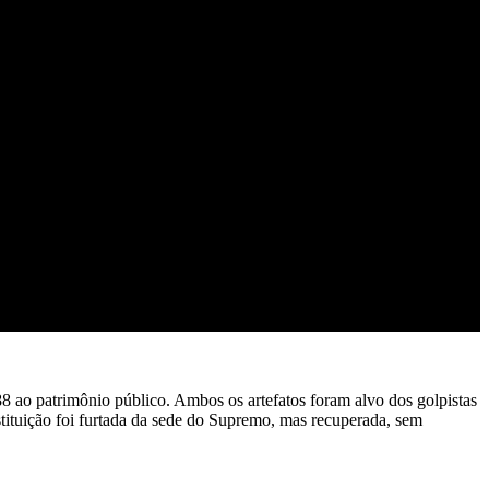
8 ao patrimônio público. Ambos os artefatos foram alvo dos golpistas
tituição foi furtada da sede do Supremo, mas recuperada, sem