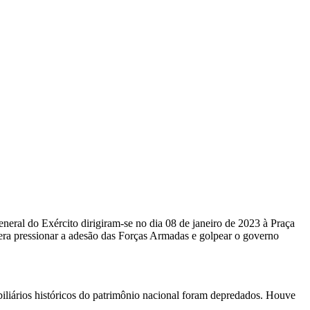
neral do Exército dirigiram-se no dia 08 de janeiro de 2023 à Praça
 era pressionar a adesão das Forças Armadas e golpear o governo
mobiliários históricos do patrimônio nacional foram depredados. Houve