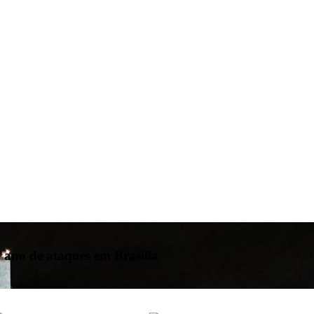
 ano de ataques em Brasília