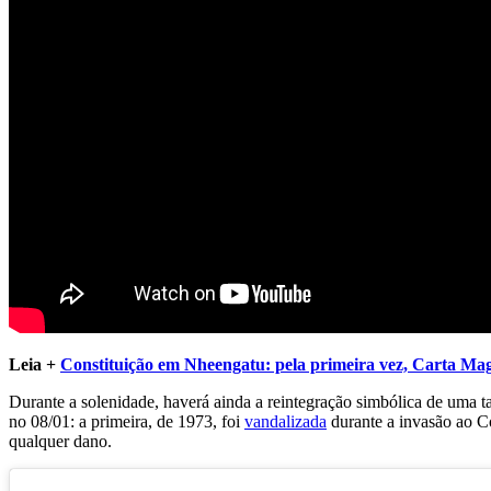
Leia +
Constituição em Nheengatu: pela primeira vez, Carta Ma
Durante a solenidade, haverá ainda a reintegração simbólica de uma t
no 08/01: a primeira, de 1973, foi
vandalizada
durante a invasão ao C
qualquer dano.