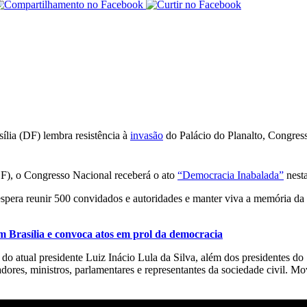
lia (DF) lembra resistência à
invasão
do Palácio do Planalto, Congres
F), o Congresso Nacional receberá o ato
“Democracia Inabalada”
nesta
pera reunir 500 convidados e autoridades e manter viva a memória da re
em Brasília e convoca atos em prol da democracia
o do atual presidente Luiz Inácio Lula da Silva, além dos presidentes
res, ministros, parlamentares e representantes da sociedade civil. Mo