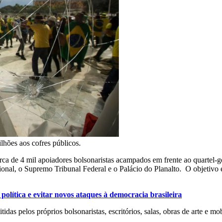
ilhões aos cofres públicos.
ca de 4 mil apoiadores bolsonaristas acampados em frente ao quartel-ge
ional, o Supremo Tribunal Federal e o Palácio do Planalto. O objetivo
política e evitar novos ataques à democracia brasileira
idas pelos próprios bolsonaristas, escritórios, salas, obras de arte e 