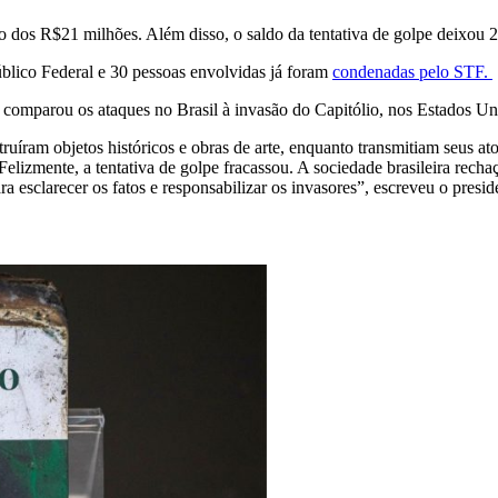
dos R$21 milhões. Além disso, o saldo da tentativa de golpe deixou 2.1
blico Federal e 30 pessoas envolvidas já foram
condenadas pelo STF.
a comparou os ataques no Brasil à invasão do Capitólio, nos Estados Un
uíram objetos históricos e obras de arte, enquanto transmitiam seus at
elizmente, a tentativa de golpe fracassou. A sociedade brasileira rech
esclarecer os fatos e responsabilizar os invasores”, escreveu o presid