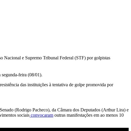
so Nacional e Supremo Tribunal Federal (STF) por golpistas
 segunda-feira (08/01).
sistência das instituições à tentativa de golpe promovida por
 do Senado (Rodrigo Pacheco), da Câmara dos Deputados (Arthur Lira) e
vimentos sociais
convocaram
outras manifestações em ao menos 10