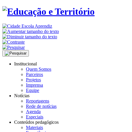
Institucional
Quem Somos
Parceiros
Projetos
Imprensa
Equipe
Notícias
Reportagens
Rede de notícias
Agenda
Especiais
Conteúdos pedagógicos
Materiais