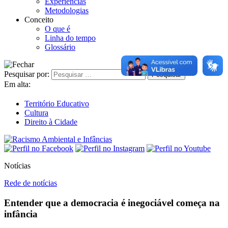
Experiências
Metodologias
Conceito
O que é
Linha do tempo
Glossário
Pesquisar por:
Em alta:
Território Educativo
Cultura
Direito à Cidade
Notícias
Rede de notícias
Entender que a democracia é inegociável começa na
infância