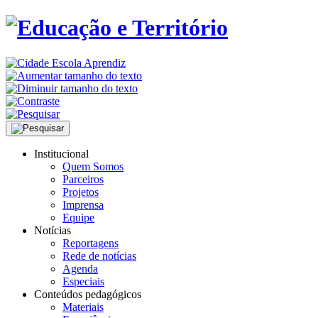
Institucional
Quem Somos
Parceiros
Projetos
Imprensa
Equipe
Notícias
Reportagens
Rede de notícias
Agenda
Especiais
Conteúdos pedagógicos
Materiais