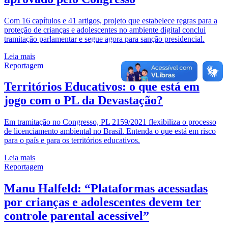
Com 16 capítulos e 41 artigos, projeto que estabelece regras para a
proteção de crianças e adolescentes no ambiente digital conclui
tramitação parlamentar e segue agora para sanção presidencial.
Leia mais
Reportagem
Territórios Educativos: o que está em
jogo com o PL da Devastação?
Em tramitação no Congresso, PL 2159/2021 flexibiliza o processo
de licenciamento ambiental no Brasil. Entenda o que está em risco
para o país e para os territórios educativos.
Leia mais
Reportagem
Manu Halfeld: “Plataformas acessadas
por crianças e adolescentes devem ter
controle parental acessível”