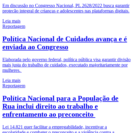
Em discussão no Congresso Nacional, PL 2628/2022 busca garantir
proteção integral de crianças e adolescentes nas plataformas digitais.
Leia mais
Reportagem
Política Nacional de Cuidados avança e é
enviada ao Congresso
Elaborada pelo governo federal, política pública visa garantir divisão
mais justa do trabalho de cuidados, executado majoritariamente por
mulheres.
Leia mais
Reportagem
Política Nacional para a População de
Rua inclui direito ao trabalho e
enfrentamento ao preconceito
Lei 14.821 quer facilitar a empregabilidade, incentivar a
escolaridade e combater o preconceito e a violência contra a