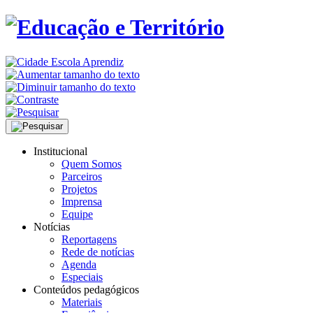
Institucional
Quem Somos
Parceiros
Projetos
Imprensa
Equipe
Notícias
Reportagens
Rede de notícias
Agenda
Especiais
Conteúdos pedagógicos
Materiais