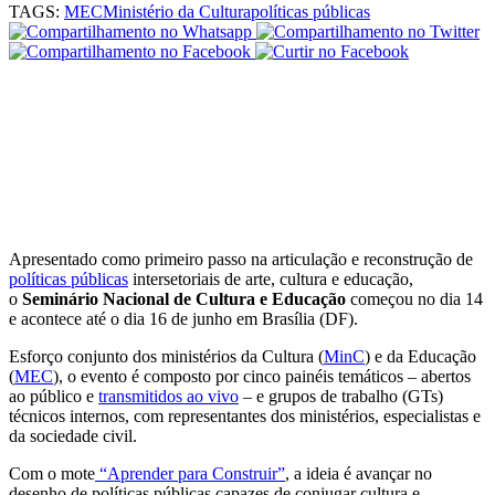
TAGS:
MEC
Ministério da Cultura
políticas públicas
Apresentado como primeiro passo na articulação e reconstrução de
políticas públicas
intersetoriais
de arte, cultura e educação,
o
Seminário Nacional de Cultura e Educação
começou no dia 14
e acontece até o dia 16 de junho em Brasília (DF).
Esforço conjunto dos
ministérios da Cultura (
MinC
) e da Educação
(
MEC
), o evento
é composto por cinco painéis temáticos – abertos
ao público e
transmitidos ao vivo
– e grupos de trabalho (GTs)
técnicos internos, com representantes dos ministérios, especialistas e
da sociedade civil.
Com o mote
“Aprender para Construir”
, a
ideia é avançar no
desenho de políticas públicas capazes de conjugar cultura e