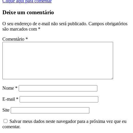
Clique aqui para comentar
Deixe um comentário
O seu endereço de e-mail não será publicado.
Campos obrigatórios
são marcados com
*
Comentário
*
Nome
*
E-mail
*
Site
Salvar meus dados neste navegador para a próxima vez que eu
comentar.