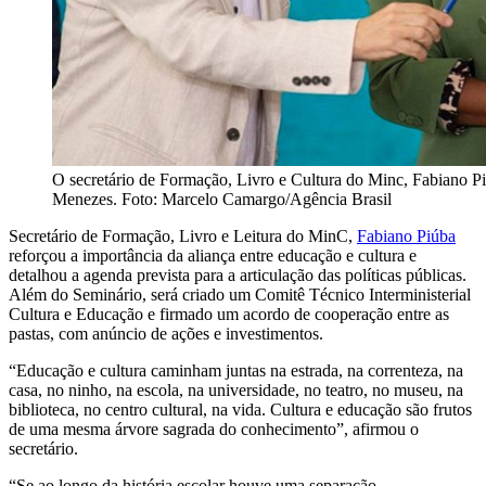
O secretário de Formação, Livro e Cultura do Minc, Fabiano Pi
Menezes. Foto: Marcelo Camargo/Agência Brasil
Secretário de Formação, Livro e Leitura do MinC,
Fabiano Piúba
reforçou a importância da aliança entre educação e cultura e
detalhou a agenda prevista para a articulação das políticas públicas.
Além do Seminário, será criado um Comitê Técnico Interministerial
Cultura e Educação e firmado um acordo de cooperação entre as
pastas, com anúncio de ações e investimentos.
“Educação e cultura caminham juntas na estrada, na correnteza, na
casa, no ninho, na escola, na universidade, no teatro, no museu, na
biblioteca, no centro cultural, na vida. Cultura e educação são frutos
de uma mesma árvore sagrada do conhecimento”, afirmou o
secretário.
“Se ao longo da história escolar houve uma separação