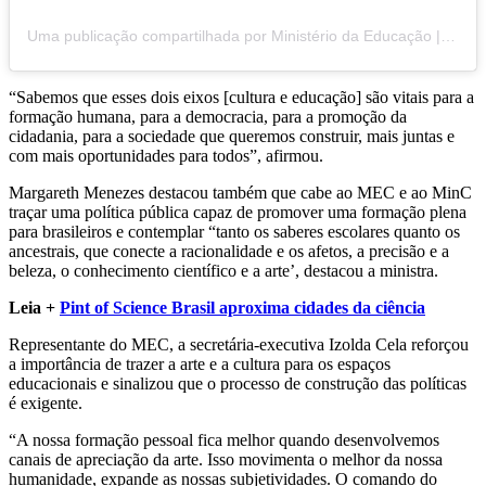
Uma publicação compartilhada por Ministério da Educação | MEC (@mineducacao)
“Sabemos que esses dois eixos [cultura e educação] são vitais para a
formação humana, para a democracia, para a promoção da
cidadania, para a sociedade que queremos construir, mais juntas e
com mais oportunidades para todos”, afirmou.
Margareth Menezes destacou também que cabe ao MEC e ao MinC
traçar uma política pública capaz de promover uma formação plena
para brasileiros e contemplar “tanto os saberes escolares quanto os
ancestrais, que conecte a racionalidade e os afetos, a precisão e a
beleza, o conhecimento científico e a arte’, destacou a ministra.
Leia +
Pint of Science Brasil aproxima cidades da ciência
Representante do MEC, a secretária-executiva Izolda Cela reforçou
a importância de trazer a arte e a cultura para os espaços
educacionais e sinalizou que o processo de construção das políticas
é exigente.
“A nossa formação pessoal fica melhor quando desenvolvemos
canais de apreciação da arte. Isso movimenta o melhor da nossa
humanidade, expande as nossas subjetividades. O comando do