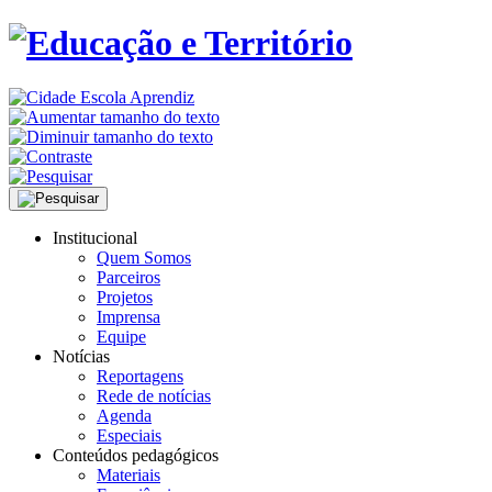
Institucional
Quem Somos
Parceiros
Projetos
Imprensa
Equipe
Notícias
Reportagens
Rede de notícias
Agenda
Especiais
Conteúdos pedagógicos
Materiais