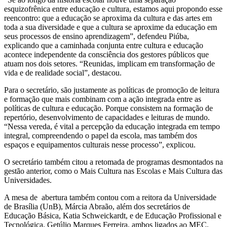
esquizofrênica entre educação e cultura, estamos aqui propondo esse
reencontro: que a educação se aproxima da cultura e das artes em
toda a sua diversidade e que a cultura se aproxime da educação em
seus processos de ensino aprendizagem”, defendeu Piúba,
explicando que a caminhada conjunta entre cultura e educação
acontece independente da consciência dos gestores públicos que
atuam nos dois setores. “Reunidas, implicam em transformação de
vida e de realidade social”, destacou.
Para o secretário, são justamente as políticas de promoção de leitura
e formação que mais combinam com a ação integrada entre as
políticas de cultura e educação. Porque consistem na formação de
repertório, desenvolvimento de capacidades e leituras de mundo.
“Nessa vereda, é vital a percepção da educação integrada em tempo
integral, compreendendo o papel da escola, mas também dos
espaços e equipamentos culturais nesse processo”, explicou.
O secretário também citou a retomada de programas desmontados na
gestão anterior, como o Mais Cultura nas Escolas e Mais Cultura das
Universidades.
A mesa de abertura também contou com a reitora da Universidade
de Brasília (UnB), Márcia Abraão, além dos secretários de
Educação Básica, Katia Schweickardt, e de Educação Profissional e
Tecnológica, Getúlio Marques Ferreira, ambos ligados ao MEC.