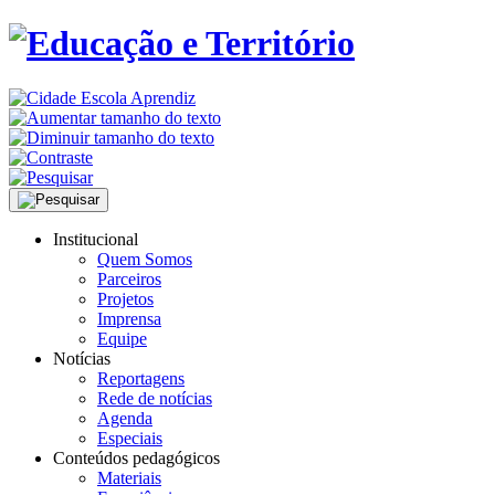
Institucional
Quem Somos
Parceiros
Projetos
Imprensa
Equipe
Notícias
Reportagens
Rede de notícias
Agenda
Especiais
Conteúdos pedagógicos
Materiais