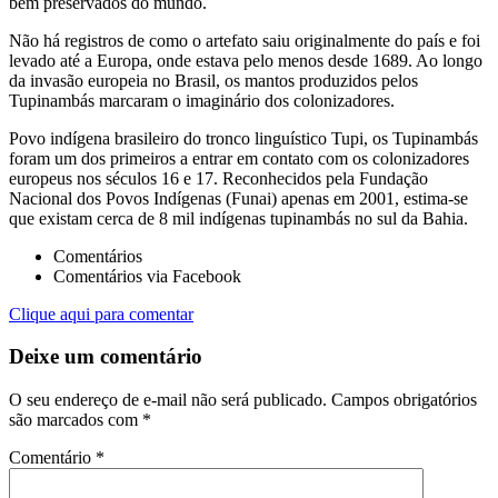
bem preservados do mundo.
Não há registros de como o artefato saiu originalmente do país e foi
levado até a Europa, onde estava pelo menos desde 1689. Ao longo
da invasão europeia no Brasil, os mantos produzidos pelos
Tupinambás marcaram o imaginário dos colonizadores.
Povo indígena brasileiro do tronco linguístico Tupi, os Tupinambás
foram um dos primeiros a entrar em contato com os colonizadores
europeus nos séculos 16 e 17. Reconhecidos pela Fundação
Nacional dos Povos Indígenas (Funai) apenas em 2001, estima-se
que existam cerca de 8 mil indígenas tupinambás no sul da Bahia.
Comentários
Comentários via Facebook
Clique aqui para comentar
Deixe um comentário
O seu endereço de e-mail não será publicado.
Campos obrigatórios
são marcados com
*
Comentário
*