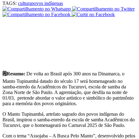
TAGS:
cultura
povos indígenas
🗒️Resumo:
De volta ao Brasil após 300 anos na Dinamarca, o
Manto Tupinambá datado do século 17 será homenageado no
samba-enredo da Acadêmicos do Tucuruvi, escola de samba da
Zona Norte de São Paulo. A agremiação, que desfila na noite de
01/03, pretende abordar o valor artístico e simbólico do patrimônio
para a memória dos povos originários.
O Manto Tupinambá, artefato sagrado dos povos indígenas do
Brasil, inspirou o samba-enredo da escola de samba Acadêmicos do
Tucuruvi, que o homenageará no Carnaval 2025 de São Paulo.
Com o tema “Assojaba – A Busca Pelo Manto”, desenvolvido pelos