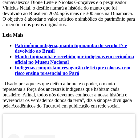
carnavalescos Dione Leite e Nicolas Gonçalves e o pesquisador
Vinicius Natal, o desfile narrará a história do manto que foi
devolvido ao Brasil em 2024 após mais de 300 anos na Dinamarca.
O objetivo é abordar o valor artístico e simbólico do patrimônio para
a memória dos povos originários.
Leia Mais
Patrimônio indígena, manto tupinambá do século 17 é
devolvido ao Brasil
Manto tupinambá é recebido por indígenas em cerimônia
oficial no Museu Nacional
Indígenas conquistam revogação de lei que colocava em
risco ensino presencial no Pará
“Usado por aqueles que detêm a honra e o poder, o manto
representa a força dos ancestrais indígenas que habitam cada
brasileiro. Afinal, todos nós devemos conhecer a nossa história e
reverenciar os verdadeiros donos da terra”, diz a sinopse divulgada
pela Acadêmicos do Tucuruvi em publicação em rede social.