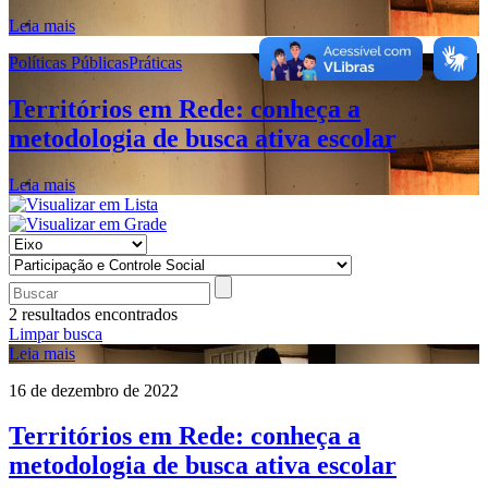
Leia mais
Políticas PúblicasPráticas
Territórios em Rede: conheça a
metodologia de busca ativa escolar
Leia mais
2 resultados encontrados
Limpar busca
Leia mais
16 de dezembro de 2022
Territórios em Rede: conheça a
metodologia de busca ativa escolar