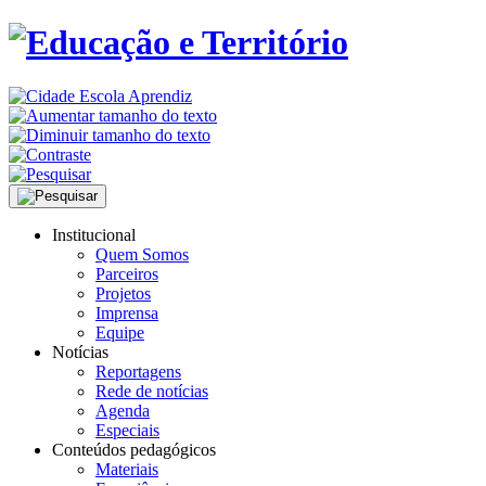
Institucional
Quem Somos
Parceiros
Projetos
Imprensa
Equipe
Notícias
Reportagens
Rede de notícias
Agenda
Especiais
Conteúdos pedagógicos
Materiais