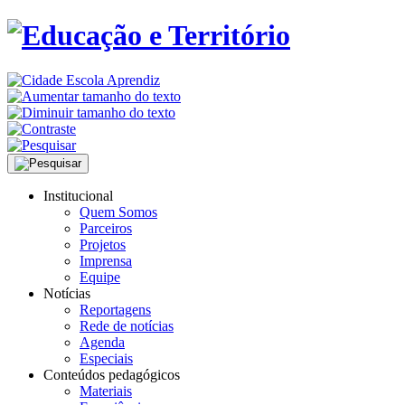
Institucional
Quem Somos
Parceiros
Projetos
Imprensa
Equipe
Notícias
Reportagens
Rede de notícias
Agenda
Especiais
Conteúdos pedagógicos
Materiais