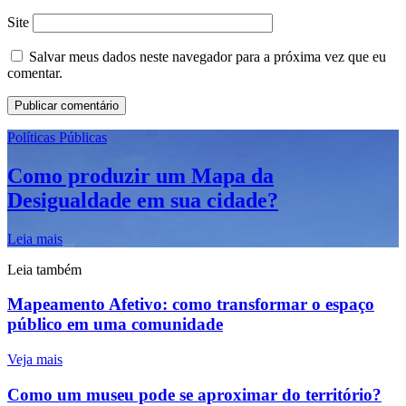
Site
Salvar meus dados neste navegador para a próxima vez que eu
comentar.
Políticas Públicas
Como produzir um Mapa da
Desigualdade em sua cidade?
Leia mais
Leia também
Mapeamento Afetivo: como transformar o espaço
público em uma comunidade
Veja mais
Como um museu pode se aproximar do território?