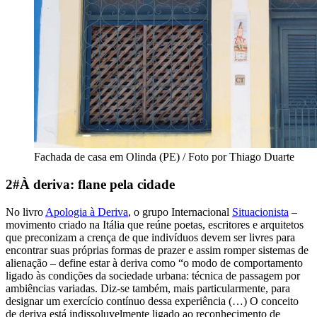
Fachada de casa em Olinda (PE) / Foto por Thiago Duarte
2#À deriva: flane pela cidade
No livro
Apologia à Deriva
, o grupo Internacional
Situacionista
–
movimento criado na Itália que reúne poetas, escritores e arquitetos
que preconizam a crença de que indivíduos devem ser livres para
encontrar suas próprias formas de prazer e assim romper sistemas de
alienação – define estar à deriva como
“o
modo de comportamento
ligado às condições da sociedade urbana: técnica de passagem por
ambiências variadas. Diz-se também, mais particularmente, para
designar um exercício contínuo dessa experiência (…) O conceito
de deriva está indissoluvelmente ligado ao reconhecimento de