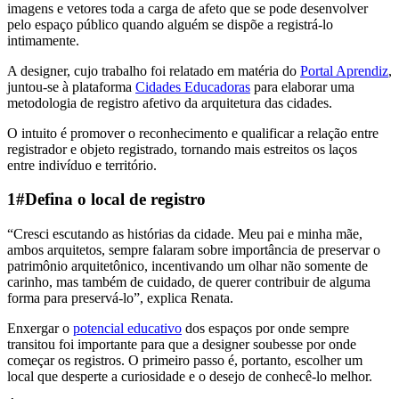
imagens e vetores toda a carga de afeto que se pode desenvolver
pelo espaço público quando alguém se dispõe a registrá-lo
intimamente.
A designer, cujo trabalho foi relatado em matéria do
Portal Aprendiz
,
juntou-se à plataforma
Cidades Educadoras
para elaborar uma
metodologia de registro afetivo da arquitetura das cidades.
O intuito é promover o reconhecimento e qualificar a relação entre
registrador e objeto registrado, tornando mais estreitos os laços
entre indivíduo e território.
1#Defina o local de registro
“Cresci escutando as histórias da cidade. Meu pai e minha mãe,
ambos arquitetos, sempre falaram sobre importância de preservar o
patrimônio arquitetônico, incentivando um olhar não somente de
carinho, mas também de cuidado, de querer contribuir de alguma
forma para preservá-lo”, explica Renata.
Enxergar o
potencial educativo
dos espaços por onde sempre
transitou foi importante para que a designer soubesse por onde
começar os registros. O primeiro passo é, portanto, escolher um
local que desperte a curiosidade e o desejo de conhecê-lo melhor.