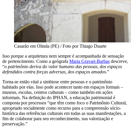
Casarão em Olinda (PE) / Foto por Thiago Duarte
Isso porque a arquitetura nem sempre é acompanhada de sensação
de pertencimento. Como a geógrafa
Maria Gravari-Barbas
descreve,
“
o patrimônio deriva do valor humano das pessoas, dos espaços
defendidos contra forças adversas, dos espaços amados.
”
Torna-se então vital a simbiose entre pessoas e o patrimônio
habitado por elas. Isso pode acontecer tanto em espaços formais –
museus, escolas, centros culturais – como também em ações
informais. Na definição do IPHAN, a educação patrimonial é
composta por processos “
que têm como foco o Patrimônio Cultural,
apropriado socialmente como recurso para a compreensão sócio-
histórica das referências culturais em todas as suas manifestações, a
fim de colaborar para seu reconhecimento, sua valorização e
preservação.”