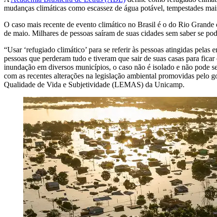
mudanças climáticas como escassez de água potável, tempestades mais
O caso mais recente de evento climático no Brasil é o do Rio Grande d
de maio. Milhares de pessoas saíram de suas cidades sem saber se pod
“Usar ‘refugiado climático’ para se referir às pessoas atingidas pela
pessoas que perderam tudo e tiveram que sair de suas casas para fic
inundação em diversos municípios, o caso não é isolado e não pode s
com as recentes alterações na legislação ambiental promovidas pelo 
Qualidade de Vida e Subjetividade (LEMAS) da Unicamp.