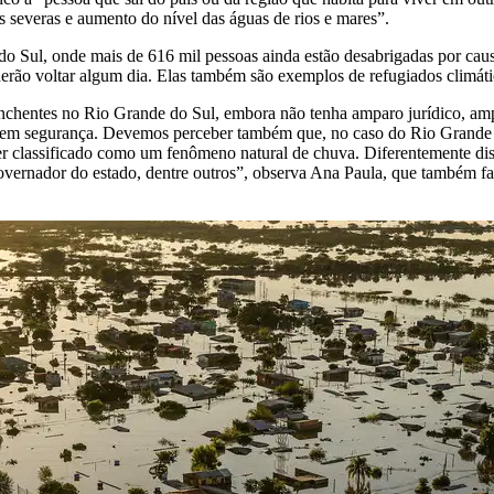
 severas e aumento do nível das águas de rios e mares”.
o Sul, onde mais de 616 mil pessoas ainda estão desabrigadas por causa 
erão voltar algum dia. Elas também são exemplos de refugiados climáti
s enchentes no Rio Grande do Sul, embora não tenha amparo jurídico, amp
ar em segurança. Devemos perceber também que, no caso do Rio Grande d
er classificado como um fenômeno natural de chuva. Diferentemente dis
governador do estado, dentre outros”, observa Ana Paula, que também 