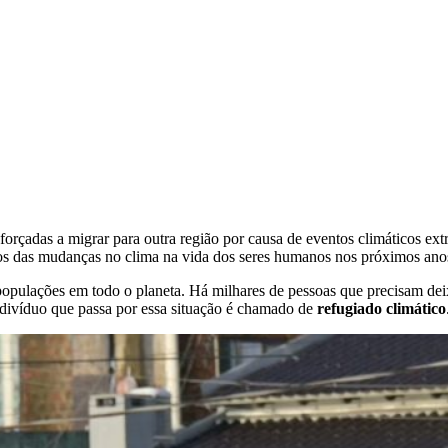
rçadas a migrar para outra região por causa de eventos climáticos ext
eitos das mudanças no clima na vida dos seres humanos nos próximos ano
 populações em todo o planeta. Há milhares de pessoas que precisam deix
ndivíduo que passa por essa situação é chamado de
refugiado climático