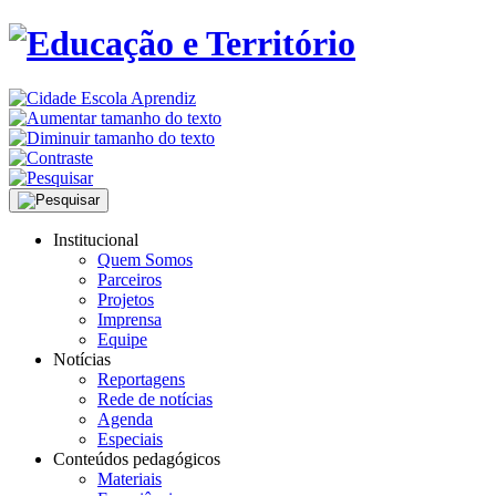
Institucional
Quem Somos
Parceiros
Projetos
Imprensa
Equipe
Notícias
Reportagens
Rede de notícias
Agenda
Especiais
Conteúdos pedagógicos
Materiais