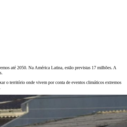
remos até 2050. Na América Latina, estão previstas 17 milhões. A
s.
ar o território onde vivem por conta de eventos climáticos extremos
.