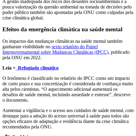
A gestão inadequada dos riscos dos desastres socioambientais e a
pouca valorização da questão ambiental na tomada de decisões pelo
poder público também são apontadas pela ONU como culpadas pela
crise climática global.
Efeitos da emergência climática na saúde mental
Os impactos das mudanças climáticas na saúde mental também
ganharam visibilidade no
sexto relatório do Painel
Intergovernamental sobre Mudanças Climáticas (IPCC)
, publicado
pela ONU em 2022.
Leia +
Refugiado climático
O fenômeno é classificado no relatório do IPCC como um impacto
de curto prazo e sua concretização é considerada de confiança muito
alta pelos cientistas. “O aquecimento adicional aumentará os
desafios de saúde mental, incluindo ansiedade e estresse”, descreve
o documento.
Aumentar a vigilância e o acesso aos cuidados de saúde mental, com
destaque para a adoção do acesso universal à saúde para todos são
opções eficazes de adaptação e resiliência diante da crise climática
recomendados pela ONU.