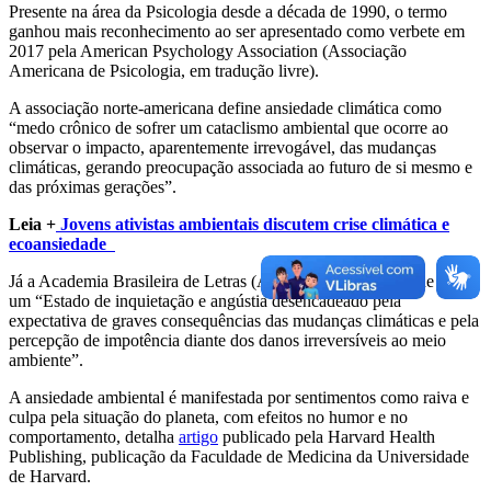
Presente na área da Psicologia desde a década de 1990, o termo
ganhou mais reconhecimento ao ser apresentado como verbete em
2017 pela American Psychology Association (Associação
Americana de Psicologia, em tradução livre).
A associação norte-americana define ansiedade climática como
“medo crônico de sofrer um cataclismo ambiental que ocorre ao
observar o impacto, aparentemente irrevogável, das mudanças
climáticas, gerando preocupação associada ao futuro de si mesmo e
das próximas gerações”.
Leia +
Jovens ativistas ambientais discutem crise climática e
ecoansiedade
Já a Academia Brasileira de Letras (ABL) define ecoansidade como
um “Estado de inquietação e angústia desencadeado pela
expectativa de graves consequências das mudanças climáticas e pela
percepção de impotência diante dos danos irreversíveis ao meio
ambiente”.
A ansiedade ambiental é manifestada por sentimentos como raiva e
culpa pela situação do planeta, com efeitos no humor e no
comportamento, detalha
artigo
publicado pela Harvard Health
Publishing, publicação da Faculdade de Medicina da Universidade
de Harvard.