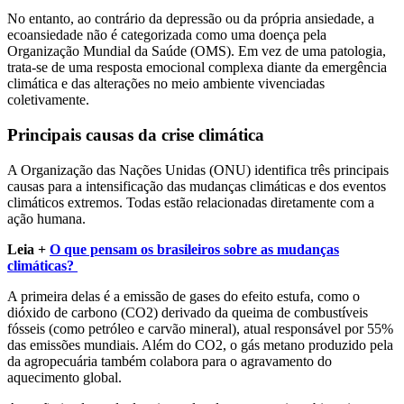
No entanto, ao contrário da depressão ou da própria ansiedade, a
ecoansiedade não é categorizada como uma doença pela
Organização Mundial da Saúde (OMS). Em vez de uma patologia,
trata-se de uma resposta emocional complexa diante da emergência
climática e das alterações no meio ambiente vivenciadas
coletivamente.
Principais causas da crise climática
A Organização das Nações Unidas (ONU) identifica três principais
causas para a intensificação das mudanças climáticas e dos eventos
climáticos extremos. Todas estão relacionadas diretamente com a
ação humana.
Leia +
O que pensam os brasileiros sobre as mudanças
climáticas?
A primeira delas é a emissão de gases do efeito estufa, como o
dióxido de carbono (CO2) derivado da queima de combustíveis
fósseis (como petróleo e carvão mineral), atual responsável por 55%
das emissões mundiais. Além do CO2, o gás metano produzido pela
da agropecuária também colabora para o agravamento do
aquecimento global.