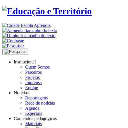
Institucional
Quem Somos
Parceiros
Projetos
Imprensa
Equipe
Notícias
Reportagens
Rede de notícias
Agenda
Especiais
Conteúdos pedagógicos
Materiais