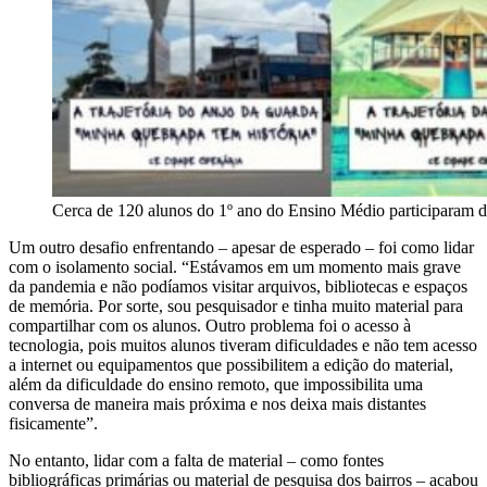
Cerca de 120 alunos do 1º ano do Ensino Médio participaram d
Um outro desafio enfrentando – apesar de esperado – foi como lidar
com o isolamento social. “Estávamos em um momento mais grave
da pandemia e não podíamos visitar arquivos, bibliotecas e espaços
de memória. Por sorte, sou pesquisador e tinha muito material para
compartilhar com os alunos. Outro problema foi o acesso à
tecnologia, pois muitos alunos tiveram dificuldades e não tem acesso
a internet ou equipamentos que possibilitem a edição do material,
além da dificuldade do ensino remoto, que impossibilita uma
conversa de maneira mais próxima e nos deixa mais distantes
fisicamente”.
No entanto, lidar com a falta de material – como fontes
bibliográficas primárias ou material de pesquisa dos bairros – acabou