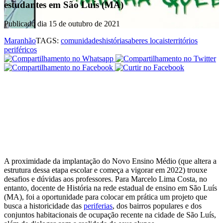
estudantes em São Luís (MA)
Publicado dia 15 de outubro de 2021
Maranhão
TAGS:
comunidades
história
saberes locais
territórios
periféricos
A proximidade da implantação do Novo Ensino Médio (que altera a
estrutura dessa etapa escolar e começa a vigorar em 2022) trouxe
desafios e dúvidas aos professores. Para Marcelo Lima Costa, no
entanto, docente de História na rede estadual de ensino em São Luís
(MA), foi a oportunidade para colocar em prática um projeto que
busca a historicidade das
periferias
, dos bairros populares e dos
conjuntos habitacionais de ocupação recente na cidade de São Luís,