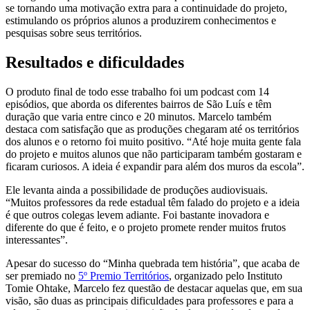
se tornando uma motivação extra para a continuidade do projeto,
estimulando os próprios alunos a produzirem conhecimentos e
pesquisas sobre seus territórios.
Resultados e dificuldades
O produto final de todo esse trabalho foi um podcast com 14
episódios, que aborda os diferentes bairros de São Luís e têm
duração que varia entre cinco e 20 minutos. Marcelo também
destaca com satisfação que as produções chegaram até os territórios
dos alunos e o retorno foi muito positivo. “Até hoje muita gente fala
do projeto e muitos alunos que não participaram também gostaram e
ficaram curiosos. A ideia é expandir para além dos muros da escola”.
Ele levanta ainda a possibilidade de produções audiovisuais.
“Muitos professores da rede estadual têm falado do projeto e a ideia
é que outros colegas levem adiante. Foi bastante inovadora e
diferente do que é feito, e o projeto promete render muitos frutos
interessantes”.
Apesar do sucesso do “Minha quebrada tem história”, que acaba de
ser premiado no
5º Premio Territórios
, organizado pelo Instituto
Tomie Ohtake, Marcelo fez questão de destacar aquelas que, em sua
visão, são duas as principais dificuldades para professores e para a