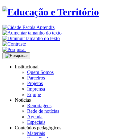
Institucional
Quem Somos
Parceiros
Projetos
Imprensa
Equipe
Notícias
Reportagens
Rede de notícias
Agenda
Especiais
Conteúdos pedagógicos
Materiais