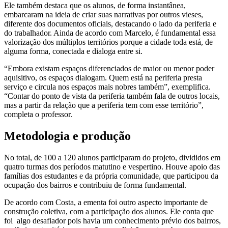
Ele também destaca que os alunos, de forma instantânea,
embarcaram na ideia de criar suas narrativas por outros vieses,
diferente dos documentos oficiais, destacando o lado da periferia e
do trabalhador. Ainda de acordo com Marcelo, é fundamental essa
valorização dos múltiplos territórios porque a cidade toda está, de
alguma forma, conectada e dialoga entre si.
“Embora existam espaços diferenciados de maior ou menor poder
aquisitivo, os espaços dialogam. Quem está na periferia presta
serviço e circula nos espaços mais nobres também”, exemplifica.
“Contar do ponto de vista da periferia também fala de outros locais,
mas a partir da relação que a periferia tem com esse território”,
completa o professor.
Metodologia e produção
No total, de 100 a 120 alunos participaram do projeto, divididos em
quatro turmas dos períodos matutino e vespertino. Houve apoio das
famílias dos estudantes e da própria comunidade, que participou da
ocupação dos bairros e contribuiu de forma fundamental.
De acordo com Costa, a ementa foi outro aspecto importante de
construção coletiva, com a participação dos alunos. Ele conta que
foi algo desafiador pois havia um conhecimento prévio dos bairros,