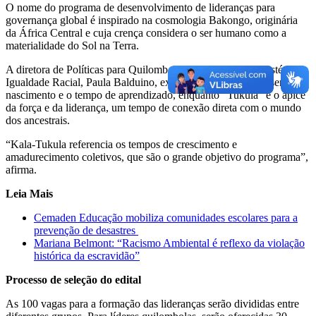
O nome do programa de desenvolvimento de lideranças para
governança global é inspirado na cosmologia Bakongo, originária
da África Central e cuja crença considera o ser humano como a
materialidade do Sol na Terra.
A diretora de Políticas para Quilombolas e Ciganos do Ministério da
Igualdade Racial, Paula Balduino, explica que “Kala” representa o
nascimento e o tempo de aprendizado, enquanto “Tukula” é o ápice
da força e da liderança, um tempo de conexão direta com o mundo
dos ancestrais.
“Kala-Tukula referencia os tempos de crescimento e
amadurecimento coletivos, que são o grande objetivo do programa”,
afirma.
Leia Mais
Cemaden Educação mobiliza comunidades escolares para a
prevenção de desastres
Mariana Belmont: “Racismo Ambiental é reflexo da violação
histórica da escravidão”
Processo de seleção do edital
As 100 vagas para a formação das lideranças serão divididas entre