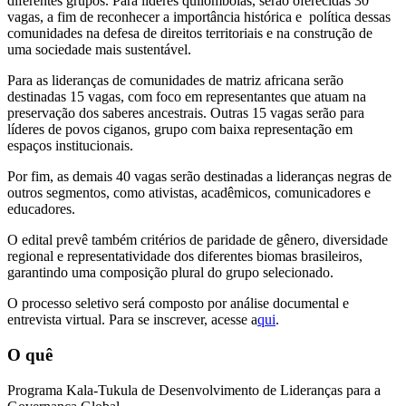
diferentes grupos. Para líderes quilombolas, serão oferecidas 30
vagas, a fim de reconhecer a importância histórica e política dessas
comunidades na defesa de direitos territoriais e na construção de
uma sociedade mais sustentável.
Para as lideranças de comunidades de matriz africana serão
destinadas 15 vagas, com foco em representantes que atuam na
preservação dos saberes ancestrais. Outras 15 vagas serão para
líderes de povos ciganos, grupo com baixa representação em
espaços institucionais.
Por fim, as demais 40 vagas serão destinadas a lideranças negras de
outros segmentos, como ativistas, acadêmicos, comunicadores e
educadores.
O edital prevê também critérios de paridade de gênero, diversidade
regional e representatividade dos diferentes biomas brasileiros,
garantindo uma composição plural do grupo selecionado.
O processo seletivo será composto por análise documental e
entrevista virtual. Para se inscrever, acesse a
qui
.
O quê
Programa Kala-Tukula de Desenvolvimento de Lideranças para a