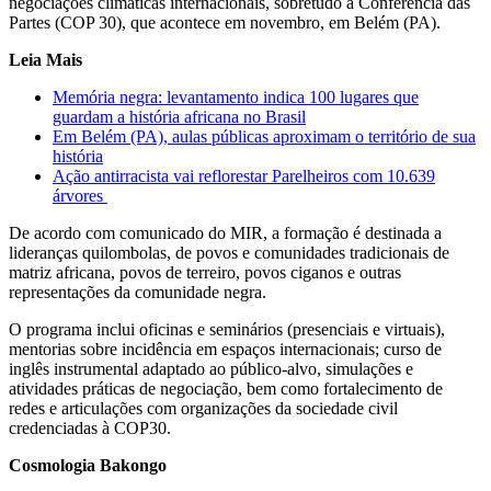
negociações climáticas internacionais, sobretudo a Conferência das
Partes (COP 30), que acontece em novembro, em Belém (PA).
Leia Mais
Memória negra: levantamento indica 100 lugares que
guardam a história africana no Brasil
Em Belém (PA), aulas públicas aproximam o território de sua
história
Ação antirracista vai reflorestar Parelheiros com 10.639
árvores
De acordo com comunicado do MIR, a formação é destinada a
lideranças quilombolas, de povos e comunidades tradicionais de
matriz africana, povos de terreiro, povos ciganos e outras
representações da comunidade negra.
O programa inclui oficinas e seminários (presenciais e virtuais),
mentorias sobre incidência em espaços internacionais; curso de
inglês instrumental adaptado ao público-alvo, simulações e
atividades práticas de negociação, bem como fortalecimento de
redes e articulações com organizações da sociedade civil
credenciadas à COP30.
Cosmologia Bakongo