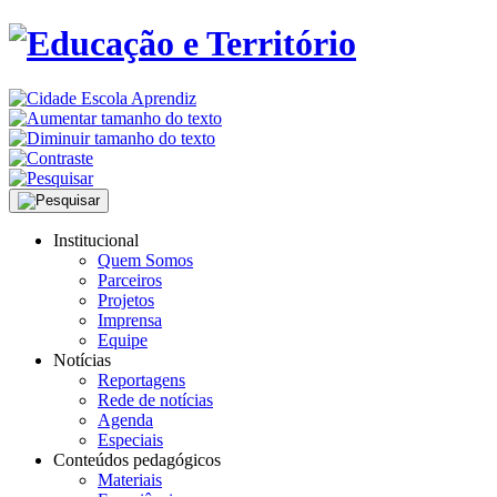
Institucional
Quem Somos
Parceiros
Projetos
Imprensa
Equipe
Notícias
Reportagens
Rede de notícias
Agenda
Especiais
Conteúdos pedagógicos
Materiais