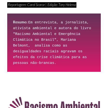
Reportagem: Carol Scorce | Edição: Tory Helena
Resumo: 
Em entrevista, a jornalista, 
ativista ambiental e autora do livro 
"Racismo Ambiental e Emergência 
Climática no Brasil", Mariana 
Belmont,  analisa como as 
desigualdades raciais agravam os 
efeitos da crise climática para as 
pessoas não-brancas.   