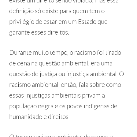
existe um direito sendo violado, mas essa
definição só existe para quem tem o
privilégio de estar em um Estado que
garante esses direitos.
Durante muito tempo, o racismo foi tirado
de cena na questão ambiental: era uma
questão de justiça ou injustiça ambiental. O
racismo ambiental, então, fala sobre como
essas injustiças ambientais privam a
população negra e os povos indígenas de
humanidade e direitos.
O termo racismo ambiental descreve a