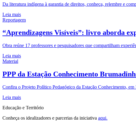
Da literatura indígena à garantia de direitos, conheça, relembre e com
Leia mais
Reportagem
“Aprendizagens Visíveis”: livro aborda exp
Obra reúne 17 professores e pesquisadores que compartilham experiê
Leia mais
Material
PPP da Estação Conhecimento Brumadinh
Confira o Projeto Político Pedagógico da Estação Conhecimento, 
Leia mais
Educação e Território
Conheça os idealizadores e parcerias da iniciativa
aqui.