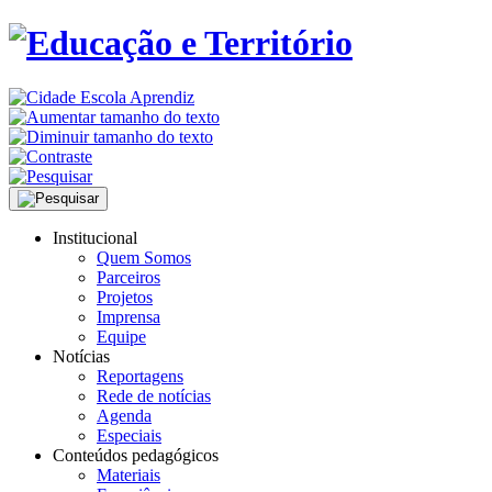
Institucional
Quem Somos
Parceiros
Projetos
Imprensa
Equipe
Notícias
Reportagens
Rede de notícias
Agenda
Especiais
Conteúdos pedagógicos
Materiais