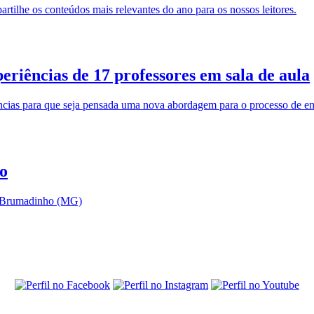
partilhe os conteúdos mais relevantes do ano para os nossos leitores.
eriências de 17 professores em sala de aula
ncias para que seja pensada uma nova abordagem para o processo de e
o
em Brumadinho (MG)