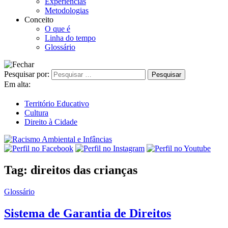
Experiências
Metodologias
Conceito
O que é
Linha do tempo
Glossário
Pesquisar por:
Em alta:
Território Educativo
Cultura
Direito à Cidade
Tag:
direitos das crianças
Glossário
Sistema de Garantia de Direitos