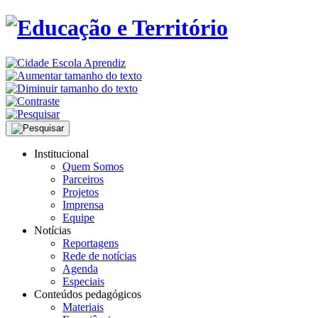
Institucional
Quem Somos
Parceiros
Projetos
Imprensa
Equipe
Notícias
Reportagens
Rede de notícias
Agenda
Especiais
Conteúdos pedagógicos
Materiais