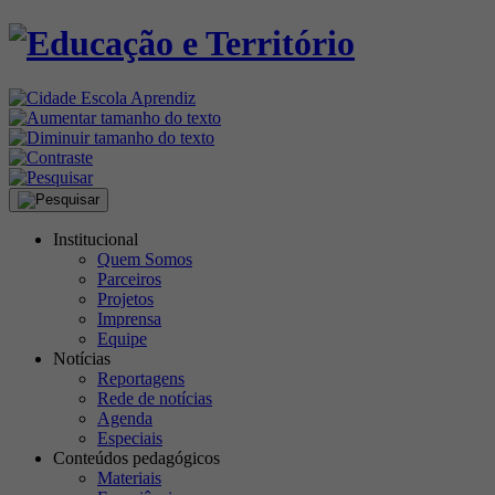
Institucional
Quem Somos
Parceiros
Projetos
Imprensa
Equipe
Notícias
Reportagens
Rede de notícias
Agenda
Especiais
Conteúdos pedagógicos
Materiais