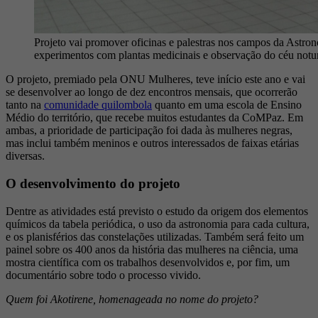
Projeto vai promover oficinas e palestras nos campos da Astro
experimentos com plantas medicinais e observação do céu notur
O projeto, premiado pela ONU Mulheres, teve início este ano e vai
se desenvolver ao longo de dez encontros mensais, que ocorrerão
tanto na
comunidade quilombola
quanto em uma escola de Ensino
Médio do território, que recebe muitos estudantes da CoMPaz. Em
ambas, a prioridade de participação foi dada às mulheres negras,
mas inclui também meninos e outros interessados de faixas etárias
diversas.
O desenvolvimento do projeto
Dentre as atividades está previsto o estudo da origem dos elementos
químicos da tabela periódica, o uso da astronomia para cada cultura,
e os planisférios das constelações utilizadas. Também será feito um
painel sobre os 400 anos da história das mulheres na ciência, uma
mostra científica com os trabalhos desenvolvidos e, por fim, um
documentário sobre todo o processo vivido.
Quem foi Akotirene, homenageada no nome do projeto?