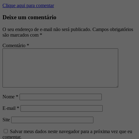
Clique aqui para comentar
Deixe um comentário
O seu endereço de e-mail não será publicado.
Campos obrigatórios
são marcados com
*
Comentário
*
Nome
*
E-mail
*
Site
Salvar meus dados neste navegador para a próxima vez que eu
comentar.