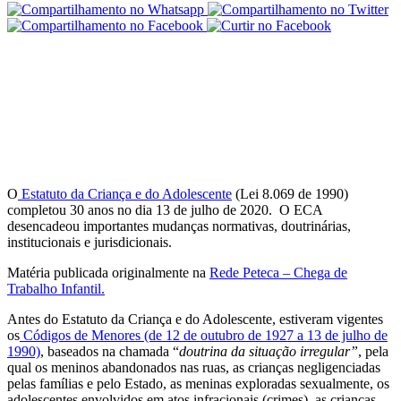
O
Estatuto da Criança e do Adolescente
(Lei 8.069 de 1990)
completou 30 anos no dia 13 de julho de 2020. O ECA
desencadeou importantes mudanças normativas, doutrinárias,
institucionais e jurisdicionais.
Matéria publicada originalmente na
Rede Peteca – Chega de
Trabalho Infantil.
Antes do Estatuto da Criança e do Adolescente, estiveram vigentes
os
Códigos de Menores (de 12 de outubro de 1927 a 13 de julho de
1990)
, baseados na chamada “
doutrina da situação irregular”
, pela
qual os meninos abandonados nas ruas, as crianças negligenciadas
pelas famílias e pelo Estado, as meninas exploradas sexualmente, os
adolescentes envolvidos em atos infracionais (crimes), as crianças