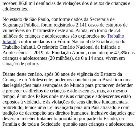
recebeu 86,8 mil denúncias de violações dos direitos de crianças e
adolescentes.
No estado de São Paulo, conforme dados da Secretaria de
Segurança Pública, foram registrados 2.141 casos de estupros de
vulneráveis no 1º trimestre deste ano. Ainda, em torno de 2,4
milhões de crianças e adolescentes são explorados no
Trabalho
Infantil
, conforme dados do Fórum Nacional de Erradicação do
Trabalho Infantil. O relatório Cenário Nacional da Infância e
Adolescência – 2019, da Fundação Abrinq, concluiu que 47,8% das
crianças e adolescentes (20 milhões), de 0 a 14 anos, vivem em
situação de pobreza.
Diante deste cenário, após 30 anos de vigência do Estatuto da
Criança e do Adolescente, podemos concluir que o Brasil tem uma
das legislações mais avançadas do Mundo para promover, defender
e proteger os direitos de crianças e adolescentes, mas, ao mesmo
tempo, é um dos Países onde mais as crianças e adolescentes estão
expostos à violência e às violações de seus direitos fundamentais.
Sobretudo, temos uma Lei avançada para um País atrasado e com
tradição de desrespeito aos direitos humanos, inclusive daqueles que
deveriam receber tratamento prioritário por parte do Estado, da
Família e de toda a Sociedade, que são suas crianças e adolescentes.