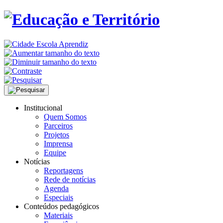
Institucional
Quem Somos
Parceiros
Projetos
Imprensa
Equipe
Notícias
Reportagens
Rede de notícias
Agenda
Especiais
Conteúdos pedagógicos
Materiais