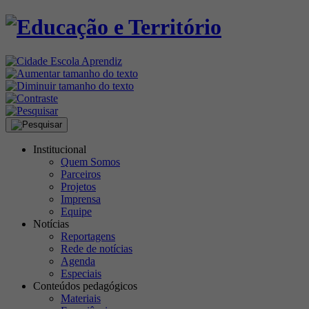
Institucional
Quem Somos
Parceiros
Projetos
Imprensa
Equipe
Notícias
Reportagens
Rede de notícias
Agenda
Especiais
Conteúdos pedagógicos
Materiais