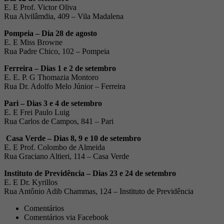
E. E Prof. Victor Oliva
Rua Alvilâmdia, 409 – Vila Madalena
Pompeia
– Dia 28 de agosto
E. E Miss Browne
Rua Padre Chico, 102 – Pompeia
Ferreira
– Dias 1 e 2 de setembro
E. E. P. G Thomazia Montoro
Rua Dr. Adolfo Melo Júnior – Ferreira
Pari – Dias 3 e 4 de setembro
E. E Frei Paulo Luig
Rua Carlos de Campos, 841 – Pari
Casa Verde – Dias 8, 9 e 10 de setembro
E. E Prof. Colombo de Almeida
Rua Graciano Altieri, 114 – Casa Verde
Instituto de Previdência
– Dias 23 e 24 de setembro
E. E Dr. Kyrillos
Rua Antônio Adib Chammas, 124 – Instituto de Previdência
Comentários
Comentários via Facebook