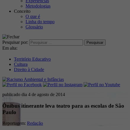
Experiências
Metodologias
Conceito
O que é
Linha do tempo
Glossário
Pesquisar por:
Em alta:
Território Educativo
Cultura
Direito à Cidade
publicado dia 4 de agosto de 2014
Ônibus itinerante leva teatro para as escolas de São
Paulo
Reportagem:
Redação