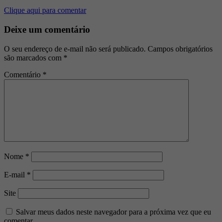
Clique aqui para comentar
Deixe um comentário
O seu endereço de e-mail não será publicado.
Campos obrigatórios
são marcados com
*
Comentário
*
Nome
*
E-mail
*
Site
Salvar meus dados neste navegador para a próxima vez que eu
comentar.