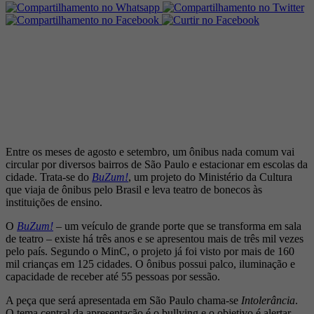
Entre os meses de agosto e setembro, um ônibus nada comum vai
circular por diversos bairros de São Paulo e estacionar em escolas da
cidade. Trata-se do
BuZum!
, um projeto do Ministério da Cultura
que viaja de ônibus pelo Brasil e leva teatro de bonecos às
instituições de ensino.
O
BuZum!
– um veículo de grande porte que se transforma em sala
de teatro – existe há três anos e se apresentou mais de três mil vezes
pelo país. Segundo o MinC, o projeto já foi visto por mais de 160
mil crianças em 125 cidades. O ônibus possui palco, iluminação e
capacidade de receber até 55 pessoas por sessão.
A peça que será apresentada em São Paulo chama-se
Intolerância
.
O tema central da apresentação é o bullying e o objetivo é alertar