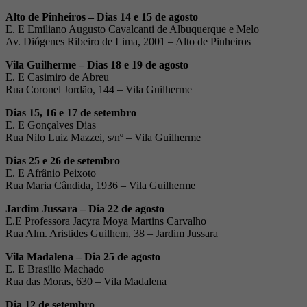
Alto de Pinheiros
– Dias 14 e 15 de agosto
E. E Emiliano Augusto Cavalcanti de Albuquerque e Melo
Av. Diógenes Ribeiro de Lima, 2001 – Alto de Pinheiros
Vila Guilherme
– Dias 18 e 19 de agosto
E. E Casimiro de Abreu
Rua Coronel Jordão, 144 – Vila Guilherme
Dias 15, 16 e 17 de setembro
E. E Gonçalves Dias
Rua Nilo Luiz Mazzei, s/nº – Vila Guilherme
Dias 25 e 26 de setembro
E. E Afrânio Peixoto
Rua Maria Cândida, 1936 – Vila Guilherme
Jardim Jussara
– Dia 22 de agosto
E.E Professora Jacyra Moya Martins Carvalho
Rua Alm. Aristides Guilhem, 38 – Jardim Jussara
Vila Madalena
– Dia 25 de agosto
E. E Brasílio Machado
Rua das Moras, 630
– Vila Madalena
Dia 12 de setembro