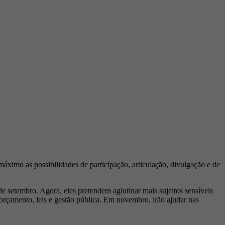
máximo as possibilidades de participação, articulação, divulgação e de
 setembro. Agora, eles pretendem aglutinar mais sujeitos sensíveis
 orçamento, leis e gestão pública. Em novembro, irão ajudar nas