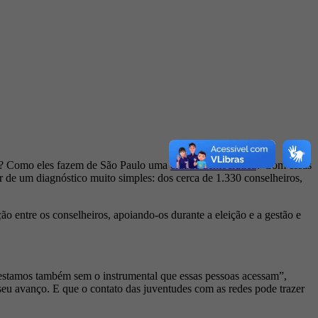
ado? Como eles fazem de São Paulo uma
cidade democrática
? Com essas
tir de um diagnóstico muito simples: dos cerca de 1.330 conselheiros,
ão entre os conselheiros, apoiando-os durante a eleição e a gestão e
 estamos também sem o instrumental que essas pessoas acessam”,
eu avanço. E que o contato das juventudes com as redes pode trazer