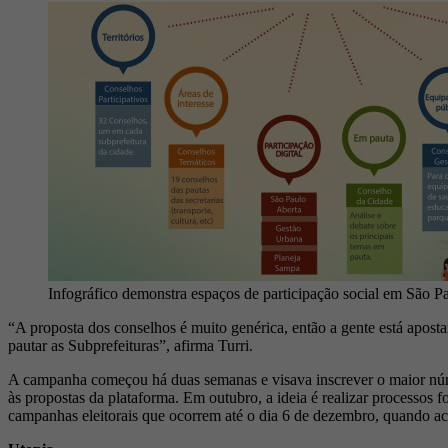
Infográfico demonstra espaços de participação social em São P
“A proposta dos conselhos é muito genérica, então a gente está apostan
pautar as Subprefeituras”, afirma Turri.
A campanha começou há duas semanas e visava inscrever o maior númer
às propostas da plataforma. Em outubro, a ideia é realizar processos 
campanhas eleitorais que ocorrem até o dia 6 de dezembro, quando ac