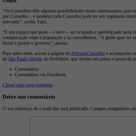
Utopia
“Os Conselhos têm algumas possibilidades muito interessantes, por
por Conselho – e também cada Conselho pode ter seu regimento intern
relevante”, avalia Turri.
“É um espaço que pode – e deve – ser ocupado e aperfeiçoado pela cida
comunicação entre a população e os conselheiros. “A gente quer ter 
locais e pautar o governo”, aposta.
Para saber mais, acesse a página do
#OcupaConselho
e acompanhe os p
da
São Paulo Aberta,
da Prefeitura, que mostra um passo a passo da pa
Comentários
Comentários via Facebook
Clique aqui para comentar
Deixe um comentário
O seu endereço de e-mail não será publicado.
Campos obrigatórios s