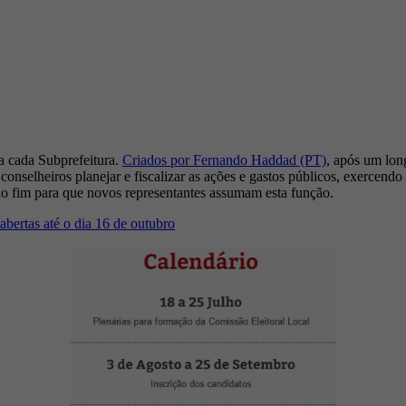
a cada Subprefeitura.
Criados por Fernando Haddad (PT)
, após um lon
onselheiros planejar e fiscalizar as ações e gastos públicos, exercendo 
 ao fim para que novos representantes assumam esta função.
 abertas até o dia 16 de outubro