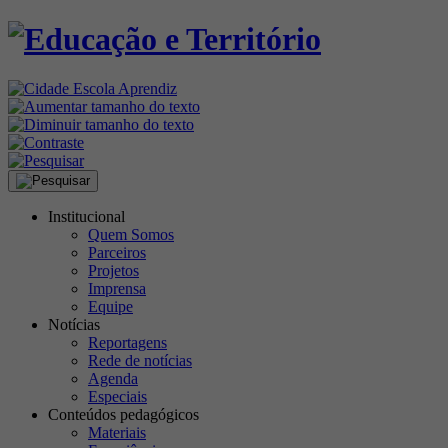
Institucional
Quem Somos
Parceiros
Projetos
Imprensa
Equipe
Notícias
Reportagens
Rede de notícias
Agenda
Especiais
Conteúdos pedagógicos
Materiais