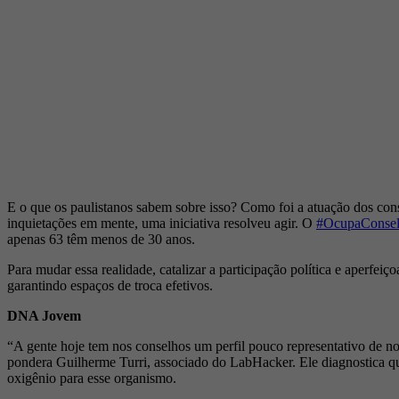
E o que os paulistanos sabem sobre isso? Como foi a atuação dos con
inquietações em mente, uma iniciativa resolveu agir. O
#OcupaConse
apenas 63 têm menos de 30 anos.
Para mudar essa realidade, catalizar a participação política e aperfei
garantindo espaços de troca efetivos.
DNA Jovem
“A gente hoje tem nos conselhos um perfil pouco representativo de n
pondera Guilherme Turri, associado do LabHacker. Ele diagnostica qu
oxigênio para esse organismo.