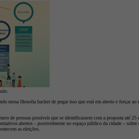
aulo.
do nessa filosofia hacker de pegar isso que está em aberto e forçar ao 
o de pessoas possíveis que se identificassem com a proposta até 25 de
formativos abertos – possivelmente no espaço público da cidade – sobre
ontecem as eleições.