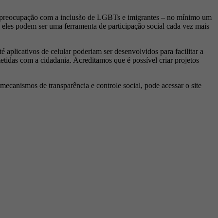
ma preocupação com a inclusão de LGBTs e imigrantes – no mínimo um
 eles podem ser uma ferramenta de participação social cada vez mais
 aplicativos de celular poderiam ser desenvolvidos para facilitar a
tidas com a cidadania. Acreditamos que é possível criar projetos
ecanismos de transparência e controle social, pode acessar o site