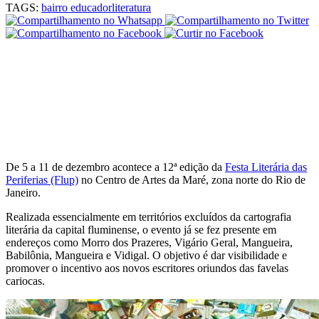
TAGS:
bairro educador
literatura
De 5 a 11 de dezembro acontece a 12ª edição da
Festa Literária das
Periferias (Flup)
no Centro de Artes da Maré, zona norte do Rio de
Janeiro.
Realizada essencialmente em territórios excluídos da cartografia
literária da capital fluminense, o evento já se fez presente em
endereços como Morro dos Prazeres, Vigário Geral, Mangueira,
Babilônia, Mangueira e Vidigal. O objetivo é dar visibilidade e
promover o incentivo aos novos escritores oriundos das favelas
cariocas.