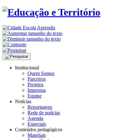
Institucional
Quem Somos
Parceiros
Projetos
Imprensa
Equipe
Notícias
Reportagens
Rede de notícias
Agenda
Especiais
Conteúdos pedagógicos
Materiais