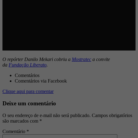
O repórter Danilo Mekari cobriu a
Mostratec
a convite
da
Fundação Liberato
.
Comentários
Comentários via Facebook
Clique aqui para comentar
Deixe um comentário
O seu endereço de e-mail não será publicado.
Campos obrigatórios
são marcados com
*
Comentário
*