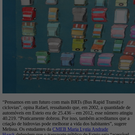
“Pensamos em um futuro com mais BRTs (Bus Rapid Transit) e
ciclovias”, opina Rafael, ressaltando que, em 2002, a quantidade de
automóveis em Esteio era de 25.436 – em 2012, esse número atingiu
40.219. “Praticamente dobrou. Por isso, também acreditamos que a
criação de hidrovias pode melhorar a vida dos habitantes”, sugere
Melissa. Os estudantes da
CMEB Maria Lygia Andrade
Haack
defendem que o transporte público de Esteio seja “acessível,