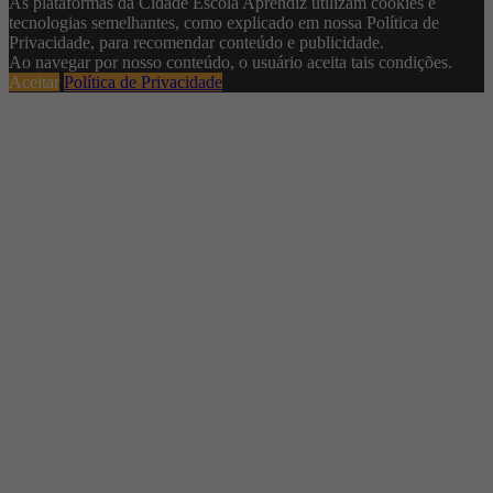
As plataformas da Cidade Escola Aprendiz utilizam cookies e
tecnologias semelhantes, como explicado em nossa Política de
Privacidade, para recomendar conteúdo e publicidade.
Ao navegar por nosso conteúdo, o usuário aceita tais condições.
Aceitar
Política de Privacidade