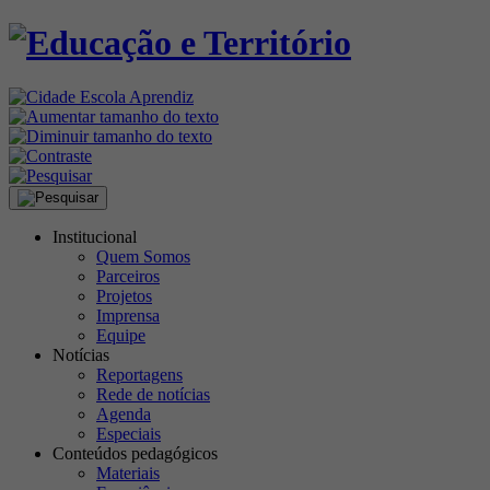
Institucional
Quem Somos
Parceiros
Projetos
Imprensa
Equipe
Notícias
Reportagens
Rede de notícias
Agenda
Especiais
Conteúdos pedagógicos
Materiais