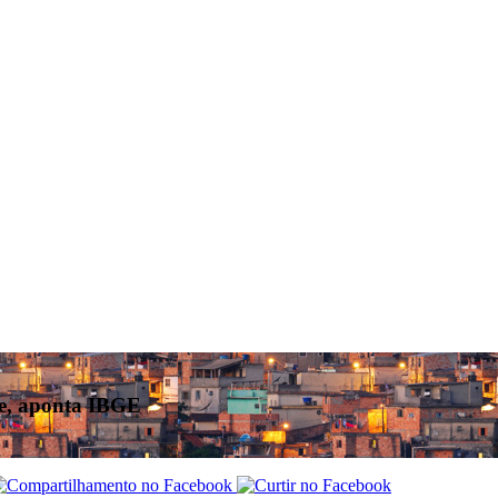
de, aponta IBGE