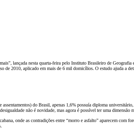
, lançada nesta quarta-feira pelo Instituto Brasileiro de Geografia e 
de 2010, aplicado em mais de 6 mil domicílios. O estudo ajuda a detalh
 assentamentos) do Brasil, apenas 1,6% possuía diploma universitário, 
esigualdade não é novidade, mas agora é possível ter uma dimensão ma
opacabana, onde as contradições entre “morro e asfalto” aparecem com f
.