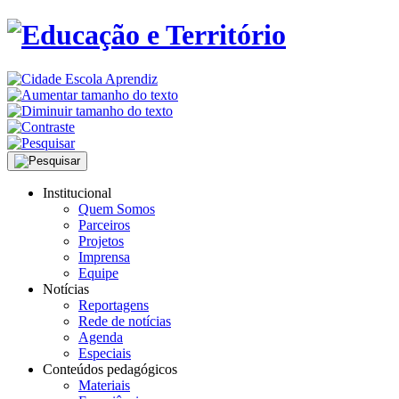
Institucional
Quem Somos
Parceiros
Projetos
Imprensa
Equipe
Notícias
Reportagens
Rede de notícias
Agenda
Especiais
Conteúdos pedagógicos
Materiais