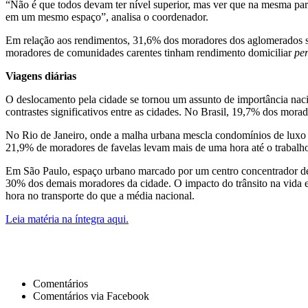
“Não é que todos devam ter nível superior, mas ver que na mesma pa
em um mesmo espaço”, analisa o coordenador.
Em relação aos rendimentos, 31,6% dos moradores dos aglomerados 
moradores de comunidades carentes tinham rendimento domiciliar
per
Viagens diárias
O deslocamento pela cidade se tornou um assunto de importância naci
contrastes significativos entre as cidades. No Brasil, 19,7% dos mo
No Rio de Janeiro, onde a malha urbana mescla condomínios de luxo c
21,9% de moradores de favelas levam mais de uma hora até o trabalho,
Em São Paulo, espaço urbano marcado por um centro concentrador de 
30% dos demais moradores da cidade. O impacto do trânsito na vida 
hora no transporte do que a média nacional.
Leia matéria na íntegra aqui.
Comentários
Comentários via Facebook