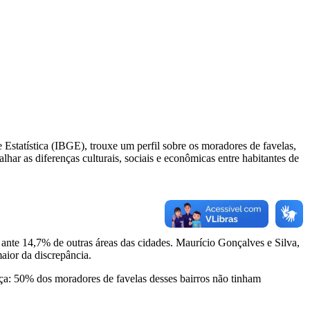
Estatística (IBGE), trouxe um perfil sobre os moradores de favelas,
ar as diferenças culturais, sociais e econômicas entre habitantes de
ante 14,7% de outras áreas das cidades. Maurício Gonçalves e Silva,
ior da discrepância.
orça: 50% dos moradores de favelas desses bairros não tinham