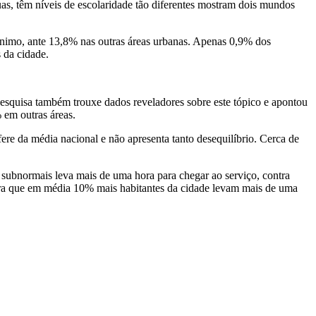
s, têm níveis de escolaridade tão diferentes mostram dois mundos
ínimo, ante 13,8% nas outras áreas urbanas. Apenas 0,9% dos
 da cidade.
pesquisa também trouxe dados reveladores sobre este tópico e apontou
 em outras áreas.
re da média nacional e não apresenta tanto desequilíbrio. Cerca de
subnormais leva mais de uma hora para chegar ao serviço, contra
tra que em média 10% mais habitantes da cidade levam mais de uma