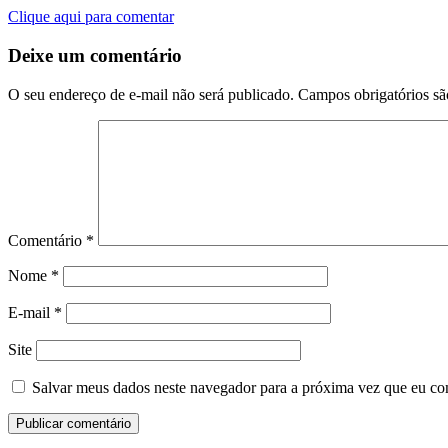
Clique aqui para comentar
Deixe um comentário
O seu endereço de e-mail não será publicado.
Campos obrigatórios s
Comentário
*
Nome
*
E-mail
*
Site
Salvar meus dados neste navegador para a próxima vez que eu co