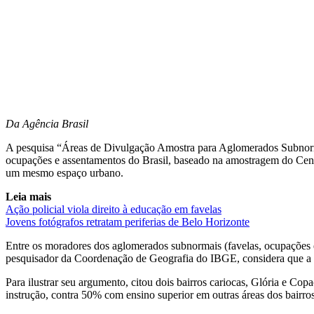
Da Agência Brasil
A pesquisa “Áreas de Divulgação Amostra para Aglomerados Subnormais”
ocupações e assentamentos do Brasil, baseado na amostragem do Censo 
um mesmo espaço urbano.
Leia mais
Ação policial viola direito à educação em favelas
Jovens fotógrafos retratam periferias de Belo Horizonte
Entre os moradores dos aglomerados subnormais (favelas, ocupações e
pesquisador da Coordenação de Geografia do IBGE, considera que a d
Para ilustrar seu argumento, citou dois bairros cariocas, Glória e C
instrução, contra 50% com ensino superior em outras áreas dos bairros