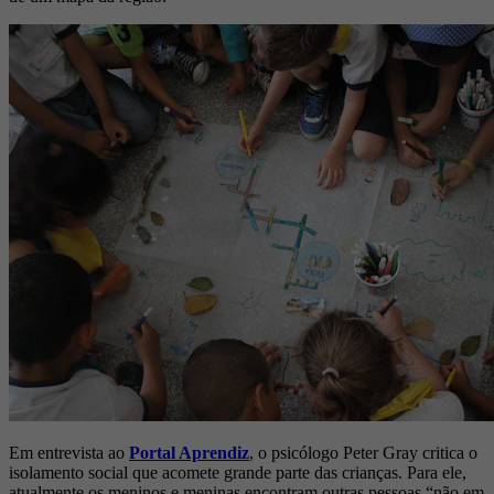
Em entrevista ao
Portal Aprendiz
, o psicólogo Peter Gray critica o
isolamento social que acomete grande parte das crianças. Para ele,
atualmente os meninos e meninas encontram outras pessoas “não em