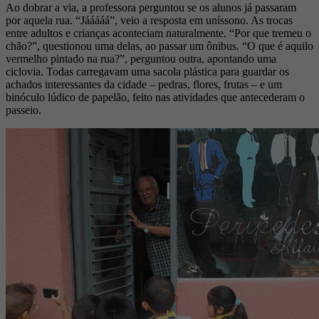
Ao dobrar a via, a professora perguntou se os alunos já passaram
por aquela rua. “Jááááá”, veio a resposta em uníssono. As trocas
entre adultos e crianças aconteciam naturalmente. “Por que tremeu o
chão?”, questionou uma delas, ao passar um ônibus. “O que é aquilo
vermelho pintado na rua?”, perguntou outra, apontando uma
ciclovia. Todas carregavam uma sacola plástica para guardar os
achados interessantes da cidade – pedras, flores, frutas – e um
binóculo lúdico de papelão, feito nas atividades que antecederam o
passeio.