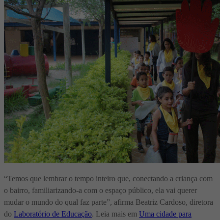
“Temos que lembrar o tempo inteiro que, conectando a criança com
o bairro, familiarizando-a com o espaço público, ela vai querer
mudar o mundo do qual faz parte”, afirma Beatriz Cardoso, diretora
do
Laboratório de Educação
.
Leia mais em
Uma cidade para