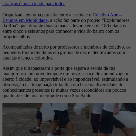
crianças é uma cidade para todos
Organizada em uma parceria entre a escola e o
Coletivo Apé –
Estudos em Mobilidade
, a ação faz parte do projeto “Exploradores
da Rua” que, durante duas semanas, levou cerca de 180 crianças
entre cinco e seis anos para conhecer a vida do bairro com os
próprios olhos.
Acompanhadas de perto por professores e membros do coletivo, os
pequenos foram divididos em grupos de dez e identificados com
crachás e lenços coloridos.
Assim que ultrapassaram a porta que separa a escola da rua,
inaugurou-se um novo tempo e um novo espaço de aprendizagem:
aberto à cidade, ao imprevisível e ao imponderável, estimulando a
observação e a imaginação infantil, com base na diversidade de
conhecimentos presentes (e muitas vezes escondidos) em poucos
quarteirões de uma metrópole como São Paulo.