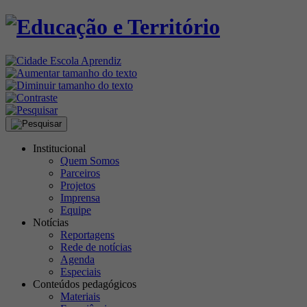
Institucional
Quem Somos
Parceiros
Projetos
Imprensa
Equipe
Notícias
Reportagens
Rede de notícias
Agenda
Especiais
Conteúdos pedagógicos
Materiais