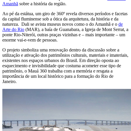
Amanhã
sobre a história da região.
Ao pé da estátua, um giro de 360º revela diversos períodos e facetas
da capital fluminense sob a ótica da arquitetura, da história e da
natureza. Dali se avista museus novos como o do Amanhã e o
de
Arte do Rio
(MAR), a baía de Guanabara, a Igreja de Mont Serrat, a
ponte Rio-Niterói, outras praças vizinhas e – mais importante – um
enorme vai-e-vem de pessoas.
O projeto simboliza uma renovação dentro da discussão sobre a
utilização e ativação dos patrimônios culturais, materiais e imateriais,
existentes nos espaços urbanos do Brasil. Em direção oposta ao
esquecimento e invisibilidade que costuma acometer esse tipo de
patrimônio, o Mauá 360 trabalha com a memória e resgata a
importância de um local histórico para a formação do Rio de
Janeiro.