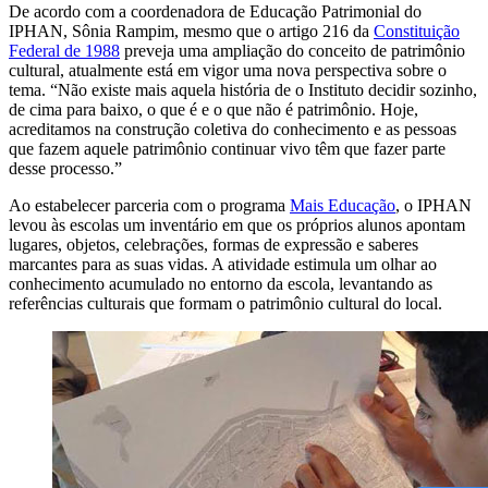
De acordo com a coordenadora de Educação Patrimonial do
IPHAN, Sônia Rampim, mesmo que o artigo 216 da
Constituição
Federal de 1988
preveja uma ampliação do conceito de patrimônio
cultural, atualmente está em vigor uma nova perspectiva sobre o
tema. “Não existe mais aquela história de o Instituto decidir sozinho,
de cima para baixo, o que é e o que não é patrimônio. Hoje,
acreditamos na construção coletiva do conhecimento e as pessoas
que fazem aquele patrimônio continuar vivo têm que fazer parte
desse processo.”
Ao estabelecer parceria com o programa
Mais Educação
, o IPHAN
levou às escolas um inventário em que os próprios alunos apontam
lugares, objetos, celebrações, formas de expressão e saberes
marcantes para as suas vidas. A atividade estimula um olhar ao
conhecimento acumulado no entorno da escola, levantando as
referências culturais que formam o patrimônio cultural do local.