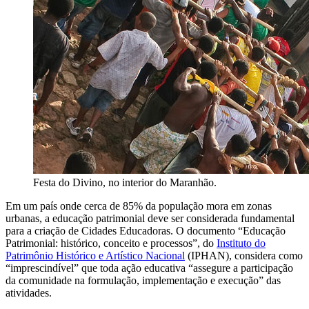
Festa do Divino, no interior do Maranhão.
Em um país onde cerca de 85% da população mora em zonas
urbanas, a educação patrimonial deve ser considerada fundamental
para a criação de Cidades Educadoras. O documento “Educação
Patrimonial: histórico, conceito e processos”, do
Instituto do
Patrimônio Histórico e Artístico Nacional
(IPHAN), considera como
“imprescindível” que toda ação educativa “assegure a participação
da comunidade na formulação, implementação e execução” das
atividades.