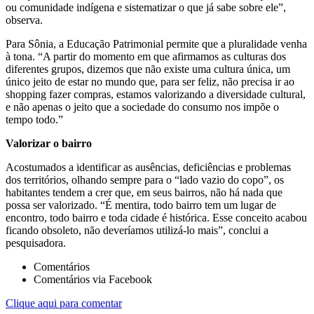
ou comunidade indígena e sistematizar o que já sabe sobre ele”,
observa.
Para Sônia, a Educação Patrimonial permite que a pluralidade venha
à tona. “A partir do momento em que afirmamos as culturas dos
diferentes grupos, dizemos que não existe uma cultura única, um
único jeito de estar no mundo que, para ser feliz, não precisa ir ao
shopping fazer compras, estamos valorizando a diversidade cultural,
e não apenas o jeito que a sociedade do consumo nos impõe o
tempo todo.”
Valorizar o bairro
Acostumados a identificar as ausências, deficiências e problemas
dos territórios, olhando sempre para o “lado vazio do copo”, os
habitantes tendem a crer que, em seus bairros, não há nada que
possa ser valorizado. “É mentira, todo bairro tem um lugar de
encontro, todo bairro e toda cidade é histórica. Esse conceito acabou
ficando obsoleto, não deveríamos utilizá-lo mais”, conclui a
pesquisadora.
Comentários
Comentários via Facebook
Clique aqui para comentar