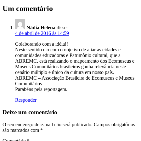
Um comentário
Nádia Helena
disse:
4 de abril de 2016 às 14:59
Colaborando com a idéia!!
Neste sentido e o com o objetivo de aliar as cidades e
comunidades educadoras e Patrimônio cultural, que a
ABREMC, está realizando o mapeamento dos Ecomuseus e
Museus Comunitários brasileiros ganha relevância neste
cenário múltiplo e único da cultura em nosso país.
ABREMC – Associação Brasileira de Ecomuseus e Museus
Comunitários.
Parabéns pela reportagem.
Responder
Deixe um comentário
O seu endereço de e-mail não será publicado.
Campos obrigatórios
são marcados com
*
Comentário
*