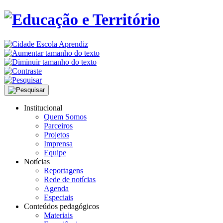
Institucional
Quem Somos
Parceiros
Projetos
Imprensa
Equipe
Notícias
Reportagens
Rede de notícias
Agenda
Especiais
Conteúdos pedagógicos
Materiais