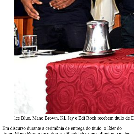
lce Blue, Mano Brown, KL Jay e Edi Rock recebem título de 
Em discurso durante a cerimônia de entrega do título, o líder do
grupo Mano Brown recordou as dificuldades que enfrentou para ter