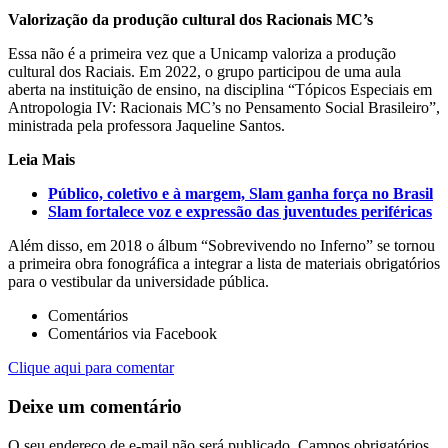
Valorização da produção cultural dos Racionais MC’s
Essa não é a primeira vez que a Unicamp valoriza a produção
cultural dos Raciais. Em 2022, o grupo participou de uma aula
aberta na instituição de ensino, na disciplina “Tópicos Especiais em
Antropologia IV: Racionais MC’s no Pensamento Social Brasileiro”,
ministrada pela professora Jaqueline Santos.
Leia Mais
Público, coletivo e à margem, Slam ganha força no Brasil
Slam fortalece voz e expressão das juventudes periféricas
Além disso, em 2018 o álbum “Sobrevivendo no Inferno” se tornou
a primeira obra fonográfica a integrar a lista de materiais obrigatórios
para o vestibular da universidade pública.
Comentários
Comentários via Facebook
Clique aqui para comentar
Deixe um comentário
O seu endereço de e-mail não será publicado.
Campos obrigatórios