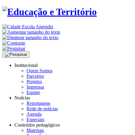
Institucional
Quem Somos
Parceiros
Projetos
Imprensa
Equipe
Notícias
Reportagens
Rede de notícias
Agenda
Especiais
Conteúdos pedagógicos
Materiais