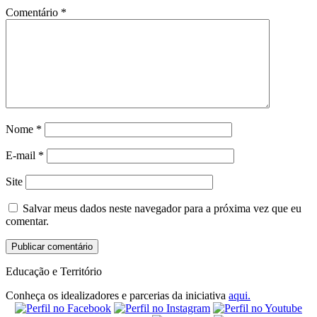
Comentário
*
Nome
*
E-mail
*
Site
Salvar meus dados neste navegador para a próxima vez que eu
comentar.
Educação e Território
Conheça os idealizadores e parcerias da iniciativa
aqui.