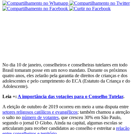
No dia 10 de janeiro, conselheiros e conselheiras tutelares em todo
Brasil tomaram posse em um novo mandato. Durante os próximos
quatro anos, eles zelarão pela garantia de direitos de crianças e dos
adolescentes e pelo cumprimento do ECA (Estatuto da Criança e do
Adolescente).
Leia +:
A importância das votações para o Conselho Tutelar
.
A eleição de outubro de 2019 ocorreu em meio a uma disputa entre
setores religosos católicos e evangélicos
; também chamou a atenção
o salto no
número de votantes
, que cresceu 30% em São Paulo,
segundo o jornal O Globo. Ainda na capital
, algumas escolas se
articularam para receber candidatos ao conselho e estreitar a
relação
entre conselheiros e território
.