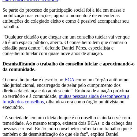
Se parte do processo de participação social foi a ida em massa e
mobilização nas votações, agora o momento é de entender as
atribuições do colegiado eleito e como é possível acompanhar seu
trabalho.
“Qualquer cidadão que chegar em um conselho tutelar vai ver que
ali é um espaço público, aberto. O conselheiro tem que chamar o
cidadão para dentro”, defende Daniel Péres, especialista e
conselheiro tutelar com quase nove anos de atuação.
Desmistificando o trabalho do conselho tutelar e aproximando-o
da comunidade.
O conselho tutelar é descrito no
ECA
como um “órgão autônomo,
não jurisdicional, encarregado de zelar pelo cumprimento dos
direitos da criança e do adolescente”. Embora de atuação próxima
ao território e à comunidade,
muitas pessoas ainda desconhecem a
função dos conselhos
, olhando-o ora como órgão punitivista ou
executório.
“A sociedade tem uma ideia do que é o conselho e ainda o vê com
temeridade. Ao mesmo tempo, existem dois ECAs, o da cabeça das
pessoas e o real. Então todo conselheiro enfrenta um trabalho que é
também o da desmistificação do que ele faz”, explica Daniel.