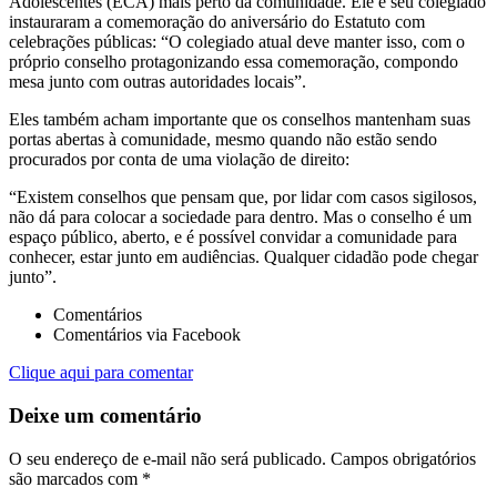
Adolescentes (ECA) mais perto da comunidade. Ele e seu colegiado
instauraram a comemoração do aniversário do Estatuto com
celebrações públicas: “O colegiado atual deve manter isso, com o
próprio conselho protagonizando essa comemoração, compondo
mesa junto com outras autoridades locais”.
Eles também acham importante que os conselhos mantenham suas
portas abertas à comunidade, mesmo quando não estão sendo
procurados por conta de uma violação de direito:
“Existem conselhos que pensam que, por lidar com casos sigilosos,
não dá para colocar a sociedade para dentro. Mas o conselho é um
espaço público, aberto, e é possível convidar a comunidade para
conhecer, estar junto em audiências. Qualquer cidadão pode chegar
junto”.
Comentários
Comentários via Facebook
Clique aqui para comentar
Deixe um comentário
O seu endereço de e-mail não será publicado.
Campos obrigatórios
são marcados com
*