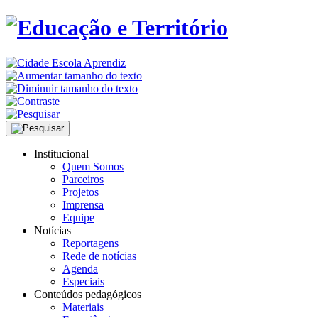
Institucional
Quem Somos
Parceiros
Projetos
Imprensa
Equipe
Notícias
Reportagens
Rede de notícias
Agenda
Especiais
Conteúdos pedagógicos
Materiais