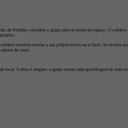
, de Pirituba, convidou o grupo para se reunir no espaço. O coletivo 
projetos.
oletivo resolveu montar a sua própria telona ao ar livre. As sessões ac
 pipoca de casa).
local. A ideia é simples: o grupo monta uma aparelhagem de som em lu