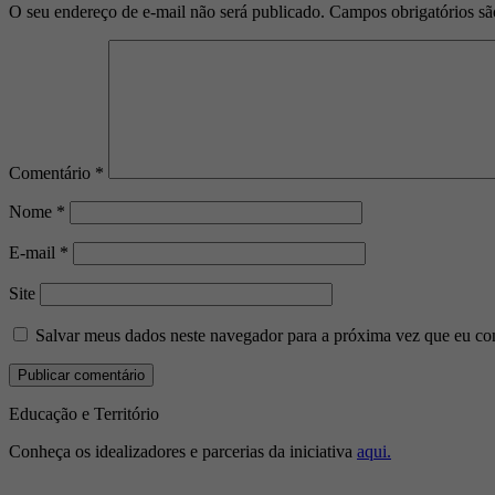
O seu endereço de e-mail não será publicado.
Campos obrigatórios s
Comentário
*
Nome
*
E-mail
*
Site
Salvar meus dados neste navegador para a próxima vez que eu co
Educação e Território
Conheça os idealizadores e parcerias da iniciativa
aqui.