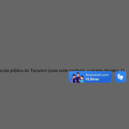
cola pública do Tucuruvi (zona norte paulista), o projeto decolou. O