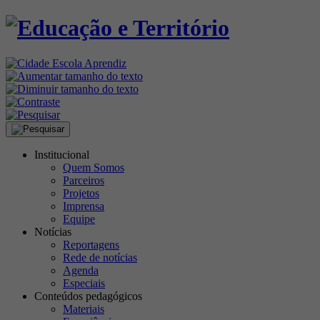
Institucional
Quem Somos
Parceiros
Projetos
Imprensa
Equipe
Notícias
Reportagens
Rede de notícias
Agenda
Especiais
Conteúdos pedagógicos
Materiais