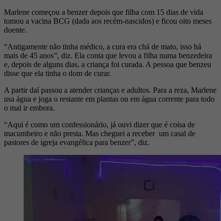
Marlene começou a benzer depois que filha com 15 dias de vida
tomou a vacina BCG (dada aos recém-nascidos) e ficou oito meses
doente.
“Antigamente não tinha médico, a cura era chá de mato, isso há
mais de 45 anos”, diz. Ela conta que levou a filha numa benzedeira
e, depois de alguns dias, a criança foi curada. A pessoa que benzeu
disse que ela tinha o dom de curar.
A partir daí passou a atender crianças e adultos. Para a reza, Marlene
usa água e joga o restante em plantas ou em água corrente para todo
o mal ir embora.
“Aqui é como um confessionário, já ouvi dizer que é coisa de
macumbeiro e não presta. Mas cheguei a receber um casal de
pastores de igreja evangélica para benzer”, diz.