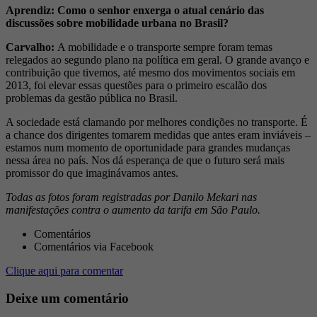
Aprendiz: Como o senhor enxerga o atual cenário das
discussões sobre mobilidade urbana no Brasil?
Carvalho:
A mobilidade e o transporte sempre foram temas
relegados ao segundo plano na política em geral. O grande avanço e
contribuição que tivemos, até mesmo dos movimentos sociais em
2013, foi elevar essas questões para o primeiro escalão dos
problemas da gestão pública no Brasil.
A sociedade está clamando por melhores condições no transporte. É
a chance dos dirigentes tomarem medidas que antes eram inviáveis –
estamos num momento de oportunidade para grandes mudanças
nessa área no país. Nos dá esperança de que o futuro será mais
promissor do que imaginávamos antes.
Todas as fotos foram registradas por Danilo Mekari nas
manifestações contra o aumento da tarifa em São Paulo.
Comentários
Comentários via Facebook
Clique aqui para comentar
Deixe um comentário