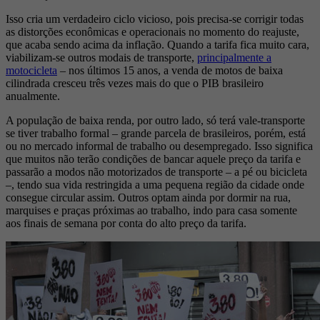
Isso cria um verdadeiro ciclo vicioso, pois precisa-se corrigir todas
as distorções econômicas e operacionais no momento do reajuste,
que acaba sendo acima da inflação. Quando a tarifa fica muito cara,
viabilizam-se outros modais de transporte,
principalmente a
motocicleta
– nos últimos 15 anos, a venda de motos de baixa
cilindrada cresceu três vezes mais do que o PIB brasileiro
anualmente.
A população de baixa renda, por outro lado, só terá vale-transporte
se tiver trabalho formal – grande parcela de brasileiros, porém, está
ou no mercado informal de trabalho ou desempregado. Isso significa
que muitos não terão condições de bancar aquele preço da tarifa e
passarão a modos não motorizados de transporte – a pé ou bicicleta
–, tendo sua vida restringida a uma pequena região da cidade onde
consegue circular assim. Outros optam ainda por dormir na rua,
marquises e praças próximas ao trabalho, indo para casa somente
aos finais de semana por conta do alto preço da tarifa.