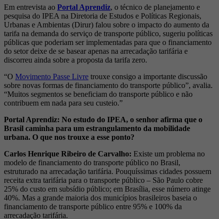
Em entrevista ao
Portal Aprendiz
, o técnico de planejamento e
pesquisa do IPEA na Diretoria de Estudos e Políticas Regionais,
Urbanas e Ambientas (Dirur) falou sobre o impacto do aumento da
tarifa na demanda do serviço de transporte público, sugeriu políticas
públicas que poderiam ser implementadas para que o financiamento
do setor deixe de se basear apenas na arrecadação tarifária e
discorreu ainda sobre a proposta da tarifa zero.
“O
Movimento Passe Livre
trouxe consigo a importante discussão
sobre novas formas de financiamento do transporte público”, avalia.
“Muitos segmentos se beneficiam do transporte público e não
contribuem em nada para seu custeio.”
Portal Aprendiz: No estudo do IPEA, o senhor afirma que o
Brasil caminha para um estrangulamento da mobilidade
urbana. O que nos trouxe a esse ponto?
Carlos Henrique Ribeiro de Carvalho:
Existe um problema no
modelo de financiamento do transporte público no Brasil,
estruturado na arrecadação tarifária. Pouquíssimas cidades possuem
receita extra tarifária para o transporte público – São Paulo cobre
25% do custo em subsídio público; em Brasília, esse número atinge
40%. Mas a grande maioria dos municípios brasileiros baseia o
financiamento de transporte público entre 95% e 100% da
arrecadação tarifária.