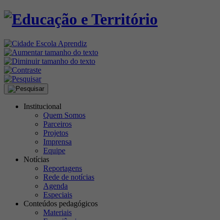
Institucional
Quem Somos
Parceiros
Projetos
Imprensa
Equipe
Notícias
Reportagens
Rede de notícias
Agenda
Especiais
Conteúdos pedagógicos
Materiais