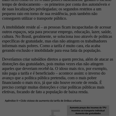
tempo de deslocamento – os primeiros por conta dos automóveis e
de suas localizações privilegiadas; os segundos restritos a um
pequeno raio em torno de sua residência, pois também não
conseguem utilizar o transporte público.
A imobilidade reside aí – as pessoas ficam incapacitadas de acessar
outros espaços, seja para procurar emprego, educação, lazer, saúde,
cultura. No Brasil, geralmente, se soluciona isso através de politicas
específicas de gratuidade, mas elas não atingem os trabalhadores
informais mais pobres. Como a tarifa é muito cara, ela acaba
gerando exclusão e imobilidade para essa fatia da população.
Deveríamos criar subsídios diretos a quem precisa, além de atacar as
distorções das gratuidades, pois muitas vezes elas não atingem
aqueles que deveriam recebê-la. O idoso mais rico, por exemplo,
não paga a tarifa e é beneficiado – acontece assim: o inverso do
avanço que a política pública pretendia, com o mais pobre
financiando o mais rico, já que não houve recorte de renda. É
preciso corrigir muitas distorções e criar políticas públicas mais
efetivas, focando de fato a população de baixa renda.