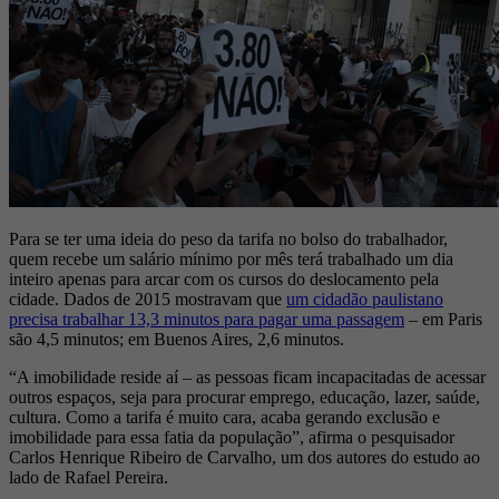
Para se ter uma ideia do peso da tarifa no bolso do trabalhador,
quem recebe um salário mínimo por mês terá trabalhado um dia
inteiro apenas para arcar com os cursos do deslocamento pela
cidade. Dados de 2015 mostravam que
um cidadão paulistano
precisa trabalhar 13,3 minutos para pagar uma passagem
– em Paris
são 4,5 minutos; em Buenos Aires, 2,6 minutos.
“A imobilidade reside aí – as pessoas ficam incapacitadas de acessar
outros espaços, seja para procurar emprego, educação, lazer, saúde,
cultura. Como a tarifa é muito cara, acaba gerando exclusão e
imobilidade para essa fatia da população”, afirma o pesquisador
Carlos Henrique Ribeiro de Carvalho, um dos autores do estudo ao
lado de Rafael Pereira.