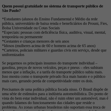
Quem possui gratuidade no sistema de transporte público de
São Paulo?
*Estudantes (alunos do Ensino Fundamental e Médio da rede
pública, universitário de baixa renda e beneficiários do Prouni, Fies,
Bolsa Universidade ou Cotas Sociais
*Especiais: pessoas com deficiência física, auditiva, visual, mental,
temporária ou permanente
*Gestantes e crianças menores de seis anos
*Idosos (mulheres acima de 60 e homens acima de 65 anos)
*Carteiros, policiais militares e guardas civis em serviço, desde que
uniformizados
Se pegarmos os principais insumos do transporte individual –
gasolina, preços de novos veículos, peças e pneus – eles subiram
menos que a inflação, e a tarifa do transporte público subiu mais.
Isso mostra como o transporte privado fica mais barato e o público
mais caro, gerando perda de competitividade entre os dois.
Precisamos de uma política pública focada nisso. O Brasil dispõe de
uma série de estímulos para a indústria automobilística. Do ponto de
vista do bem estar individual, não é ruim obter um automóvel, mas é
quando falamos do funcionamento das cidades que reside o
problema. As zonas urbanas brasileiras não suportam essa troca de