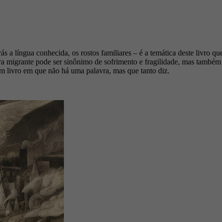
s a língua conhecida, os rostos familiares – é a temática deste livro qu
vra migrante pode ser sinônimo de sofrimento e fragilidade, mas tamb
um livro em que não há uma palavra, mas que tanto diz.