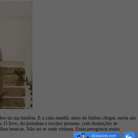
aber da sua história. E a cada manhã, antes do ônibus chegar, ouvia um
 livro, do jornalista e escritor peruano, com ilustrações de
elhas brancas. Não sei se onde vinham. Eram peregrinos muito