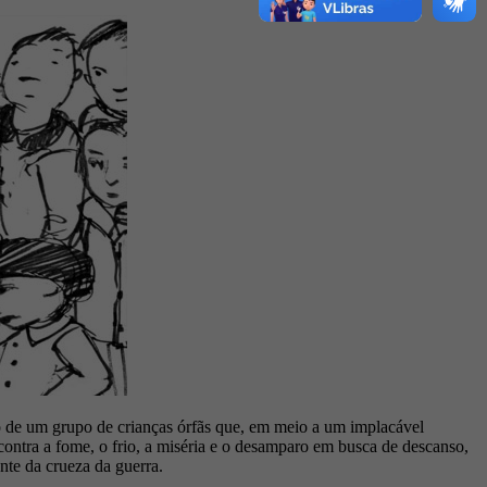
ão de um grupo de crianças órfãs que, em meio a um implacável
ontra a fome, o frio, a miséria e o desamparo em busca de descanso,
nte da crueza da guerra.