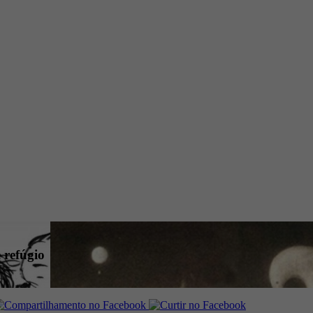
 refúgio