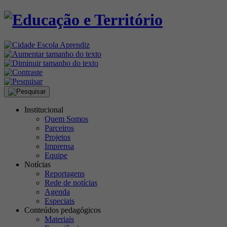
Institucional
Quem Somos
Parceiros
Projetos
Imprensa
Equipe
Notícias
Reportagens
Rede de notícias
Agenda
Especiais
Conteúdos pedagógicos
Materiais