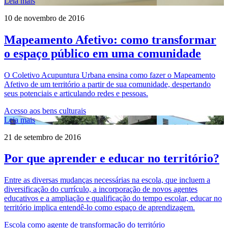
Leia mais
10 de novembro de 2016
Mapeamento Afetivo: como transformar
o espaço público em uma comunidade
O Coletivo Acupuntura Urbana ensina como fazer o Mapeamento
Afetivo de um território a partir de sua comunidade, despertando
seus potenciais e articulando redes e pessoas.
Acesso aos bens culturais
Leia mais
21 de setembro de 2016
Por que aprender e educar no território?
Entre as diversas mudanças necessárias na escola, que incluem a
diversificação do currículo, a incorporação de novos agentes
educativos e a ampliação e qualificação do tempo escolar, educar no
território implica entendê-lo como espaço de aprendizagem.
Escola como agente de transformação do território