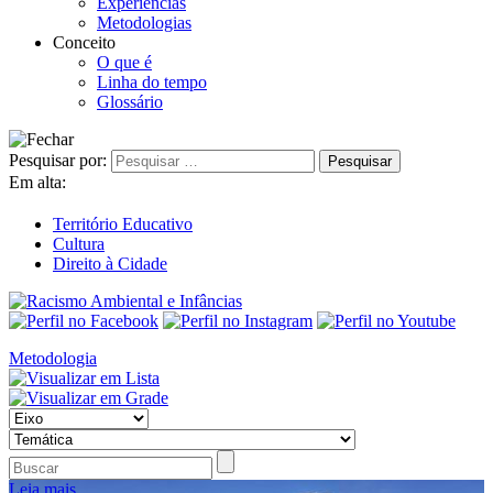
Experiências
Metodologias
Conceito
O que é
Linha do tempo
Glossário
Pesquisar por:
Em alta:
Território Educativo
Cultura
Direito à Cidade
Metodologia
Leia mais