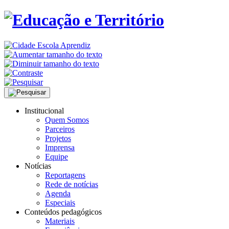
Institucional
Quem Somos
Parceiros
Projetos
Imprensa
Equipe
Notícias
Reportagens
Rede de notícias
Agenda
Especiais
Conteúdos pedagógicos
Materiais