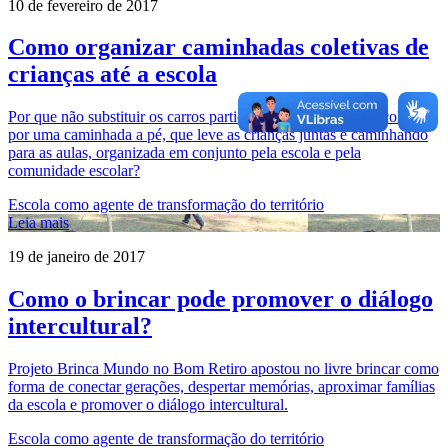
10 de fevereiro de 2017
Como organizar caminhadas coletivas de
crianças até a escola
Por que não substituir os carros particulares ou os ônibus escolares
por uma caminhada a pé, que leve as crianças juntas e caminhando
para as aulas, organizada em conjunto pela escola e pela
comunidade escolar?
Escola como agente de transformação do território
Leia mais
19 de janeiro de 2017
Como o brincar pode promover o diálogo
intercultural?
Projeto Brinca Mundo no Bom Retiro apostou no livre brincar como
forma de conectar gerações, despertar memórias, aproximar famílias
da escola e promover o diálogo intercultural.
Escola como agente de transformação do território