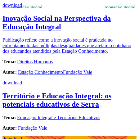
download
Inovação Social na Perspectiva da
Educação Integral
Publicação reflete como a inovação social é praticada no
enfrentamento das múltiplas desigualdades que afetam o cotidiano
dos educandos atendidos pela Estação Conhecimento.
Tema:
Direitos Humanos
Autor:
Estação Conhecimento
Fundação Vale
download
Território e Educação Integral: os
potenciais educativos de Serra
Tema:
Educação Integral e Territórios Educativos
Autor:
Fundação Vale
download