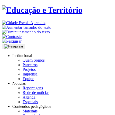
Institucional
Quem Somos
Parceiros
Projetos
Imprensa
Equipe
Notícias
Reportagens
Rede de notícias
Agenda
Especiais
Conteúdos pedagógicos
Materiais