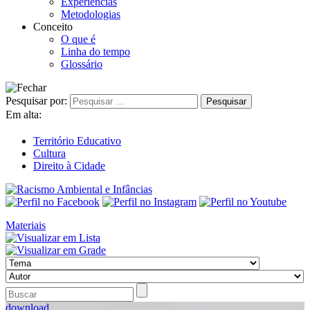
Experiências
Metodologias
Conceito
O que é
Linha do tempo
Glossário
Pesquisar por:
Em alta:
Território Educativo
Cultura
Direito à Cidade
Materiais
download